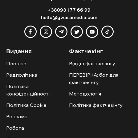
+38093 177 66 99
hello@gwaramedia.com
Видання
Фактчекінг
Про нас
Відділ фактчекінгу
Редполітика
ПЕРЕВІРКА: бот для
фактчекінгу
Політика
конфіденційності
Методологія
Політика Cookie
Політика фактчекінгу
Реклама
Робота