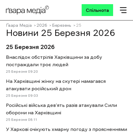
Спільнота
Ґвара Медіа
2026
Березень
25
Новини 25 Березня 2026
25 Березня 2026
Внаслідок обстрілів Харківщини за добу
постраждали троє людей
25 Березня 09:20
На Харківщині жінку на скутері намагався
атакувати російський дрон
25 Березня 09:03
Російські війська дев’ять разів атакували Сили
оборони на Харківщині
25 Березня 08:11
У Харкові очікують хмарну погоду з проясненнями