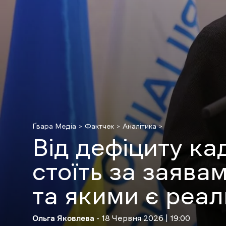
Ґвара Медіа
Фактчек
Аналітика
Від дефіциту ка
стоїть за заява
та якими є реал
Ольга Яковлева
- 18 Червня 2026 | 19:00