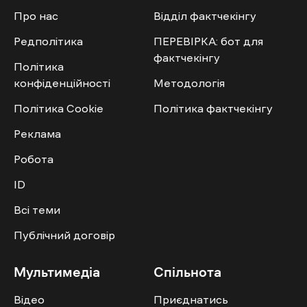
Про нас
Відділ фактчекінгу
Редполітика
ПЕРЕВІРКА: бот для
фактчекінгу
Політика
конфіденційності
Методологія
Політика Cookie
Політика фактчекінгу
Реклама
Робота
ID
Всі теми
Публічний договір
Мультимедіа
Спільнота
Відео
Приєднатись