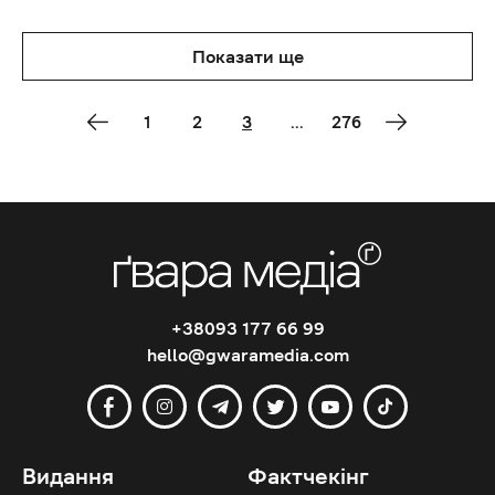
Показати ще
1
2
3
...
276
+38093 177 66 99
hello@gwaramedia.com
Видання
Фактчекінг