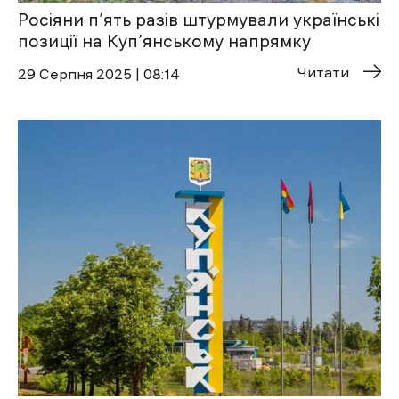
Росіяни п’ять разів штурмували українські
позиції на Куп’янському напрямку
Читати
29 Cерпня 2025 | 08:14