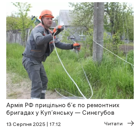
Армія РФ прицільно б’є по ремонтних
бригадах у Куп’янську — Синєгубов
Читати
13 Cерпня 2025 | 17:12