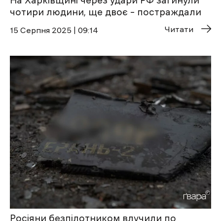
На Харківщині через удари РФ загинули
чотири людини, ще двоє – постраждали
Читати
15 Cерпня 2025 | 09:14
Росіяни безпілотником влучили по