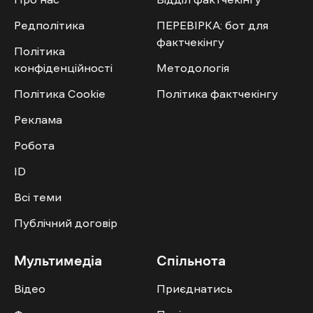
Редполітика
ПЕРЕВІРКА: бот для
фактчекінгу
Політика
конфіденційності
Методологія
Політика Cookie
Політика фактчекінгу
Реклама
Робота
ID
Всі теми
Публічний договір
Мультимедіа
Спільнота
Відео
Приєднатись