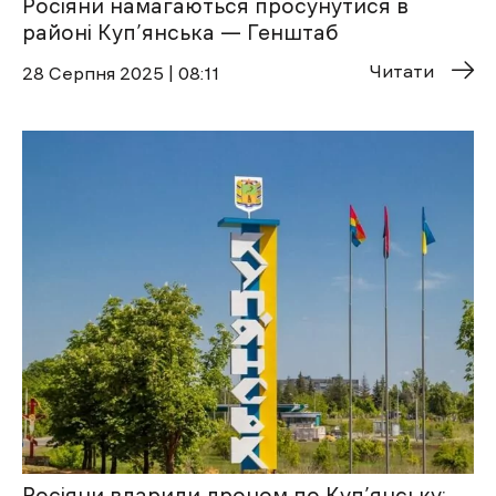
Росіяни намагаються просунутися в
районі Куп’янська — Генштаб
Читати
28 Cерпня 2025 | 08:11
Росіяни вдарили дроном по Куп’янську: