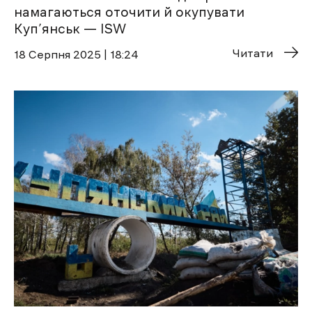
намагаються оточити й окупувати
Куп’янськ — ISW
Читати
18 Cерпня 2025 | 18:24