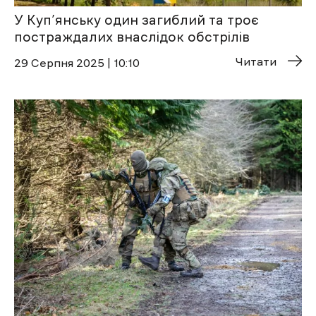
У Куп’янську один загиблий та троє
постраждалих внаслідок обстрілів
Читати
29 Cерпня 2025 | 10:10