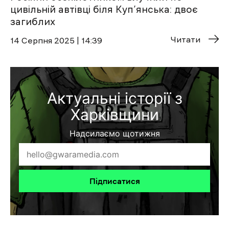
цивільній автівці біля Куп’янська: двоє
загиблих
Читати
14 Cерпня 2025 | 14:39
Актуальні історії з
Харківщини
Надсилаємо щотижня
Підписатися