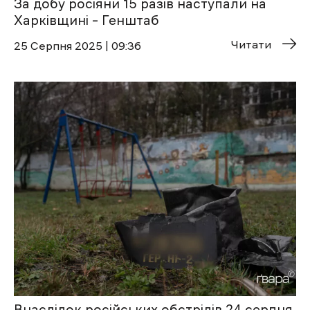
За добу росіяни 15 разів наступали на
Харківщині – Генштаб
Читати
25 Cерпня 2025 | 09:36
Внаслідок російських обстрілів 24 серпня