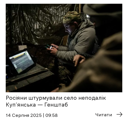
Росіяни штурмували село неподалік
Куп’янська — Генштаб
Читати
14 Cерпня 2025 | 09:58