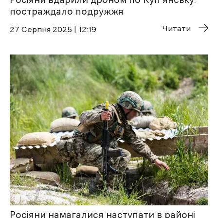
постраждало подружжя
Читати
27 Cерпня 2025 | 12:19
Росіяни намагалися наступати в районі