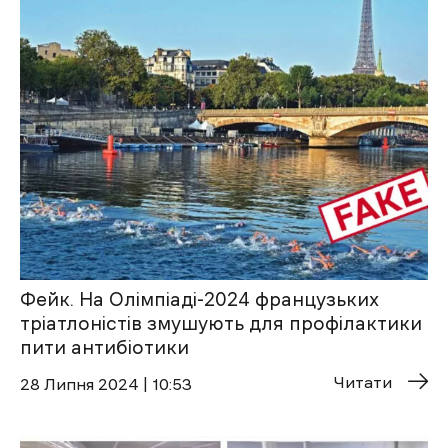
Фейк. На Олімпіаді-2024 французьких
тріатлоністів змушують для профілактики
пити антибіотики
Читати
28 Липня 2024 | 10:53