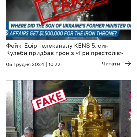
Фейк. Ефір телеканалу KENS 5: син
Кулеби придбав трон з «Гри престолів»
Читати
05 Грудня 2024 | 10:22