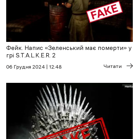
Фейк. Напис «Зеленський має померти» у
грі S.T.A.L.K.E.R. 2
Читати
06 Грудня 2024 | 12:48