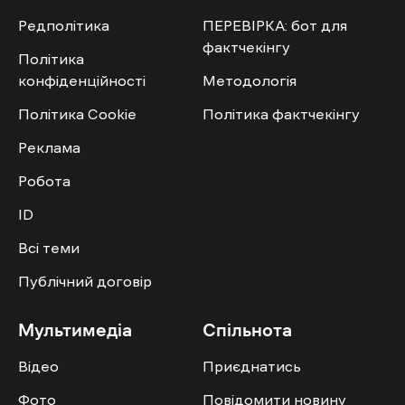
Редполітика
ПЕРЕВІРКА: бот для
фактчекінгу
Політика
конфіденційності
Методологія
Політика Cookie
Політика фактчекінгу
Реклама
Робота
ID
Всі теми
Публічний договір
Мультимедіа
Спільнота
Відео
Приєднатись
Фото
Повідомити новину