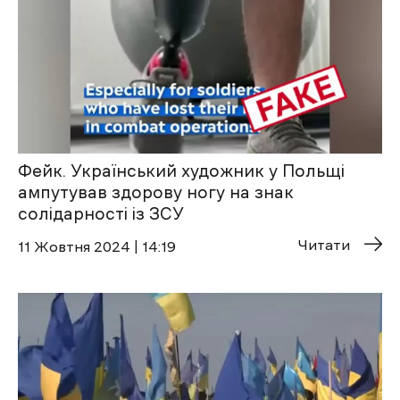
Фейк. Український художник у Польщі
ампутував здорову ногу на знак
солідарності із ЗСУ
Читати
11 Жовтня 2024 | 14:19