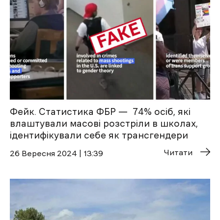
Фейк. Статистика ФБР — 74% осіб, які
влаштували масові розстріли в школах,
ідентифікували себе як трансгендери
Читати
26 Вересня 2024 | 13:39