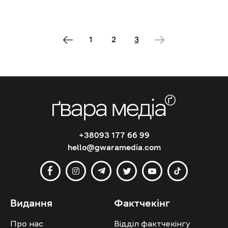
1
2
3
+38093 177 66 99
hello@gwaramedia.com
Видання
Фактчекінг
Про нас
Відділ фактчекінгу