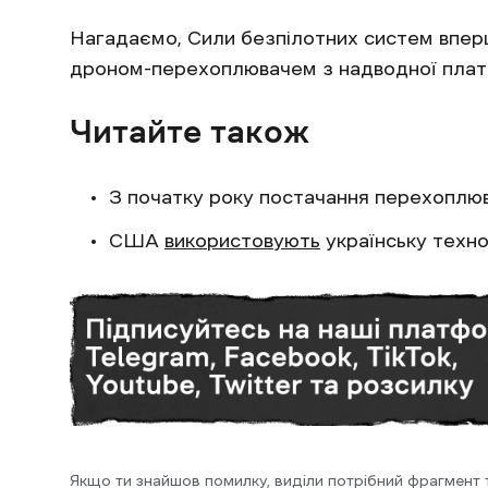
Нагадаємо, Сили безпілотних систем впе
дроном-перехоплювачем з надводної пла
Читайте також
З початку року постачання перехоплюва
США
використовують
українську техно
Якщо ти знайшов помилку, виділи потрібний фрагмент та