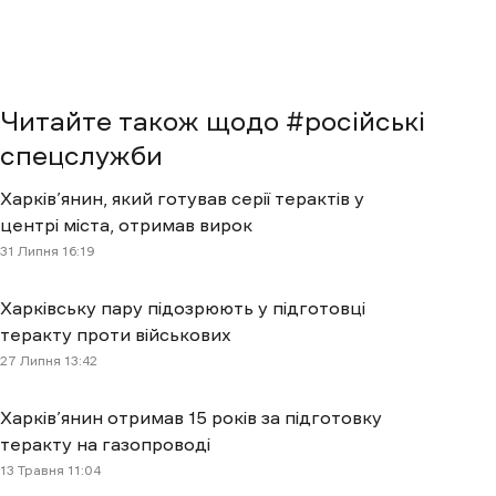
Читайте також щодо #
російські
спецслужби
Харків’янин, який готував серії терактів у
центрі міста, отримав вирок
31 Липня 16:19
Харківську пару підозрюють у підготовці
теракту проти військових
27 Липня 13:42
Харків’янин отримав 15 років за підготовку
теракту на газопроводі
13 Травня 11:04