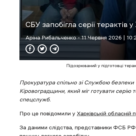
СБУ запобігла серії терактів у
Аріна Рибальченко
- 11 Червня 2026 | 10:
Підозрюваний у підготовці терак
Прокуратура спільно зі Службою безпеки
Кіровоградщини, який міг готувати серію т
спецслужб.
Про це повідомили у
Харківській обласній 
За даними слідства, представники ФСБ РФ 
пошуку легкого заробітку.