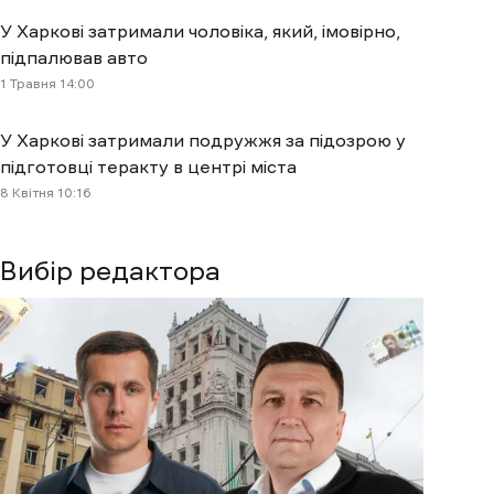
У Харкові затримали чоловіка, який, імовірно,
підпалював авто
1 Травня 14:00
У Харкові затримали подружжя за підозрою у
підготовці теракту в центрі міста
8 Квітня 10:16
Вибір редактора