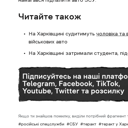
Читайте також
На Харківщині судитимуть
чоловіка та 
військових авто
На Харківщині затримали студента, пі
Якщо ти знайшов помилку, виділи потрібний фрагмент та
російські спецслужби
СБУ
теракт
теракт у Хар