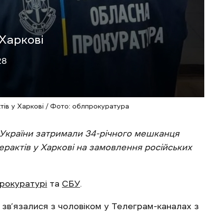
 Харкові
28
тів у Харкові / Фото: облпрокуратура
 України затримали 34-річного мешканця
ерактів у Харкові на замовлення російських
прокуратурі
та
СБУ
.
зв’язалися з чоловіком у Телеграм-каналах з