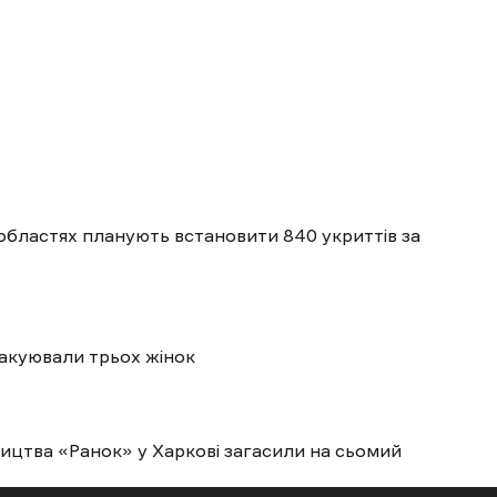
 областях планують встановити 840 укриттів за
вакуювали трьох жінок
ицтва «Ранок» у Харкові загасили на сьомий