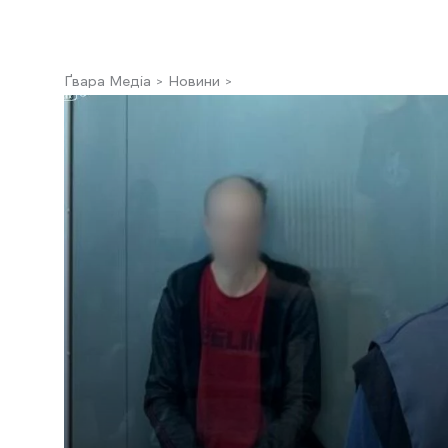
Ґвара Медіа
Новини