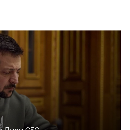
ня Днем СБС