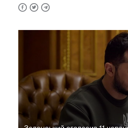
Зеленський оголосив 11 черв