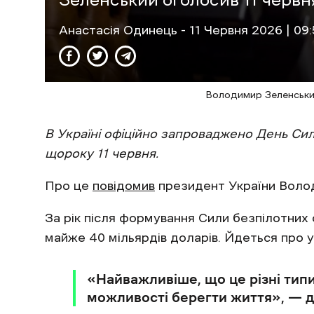
Анастасія Одинець
- 11 Червня 2026 | 09
Володимир Зеленськи
В Україні офіційно запроваджено День Сил
щороку 11 червня.
Про це
повідомив
президент України Воло
За рік після формування Сили безпілотних с
майже 40 мільярдів доларів. Йдеться про уд
«Найважливіше, що це різні тип
можливості берегти життя», — 