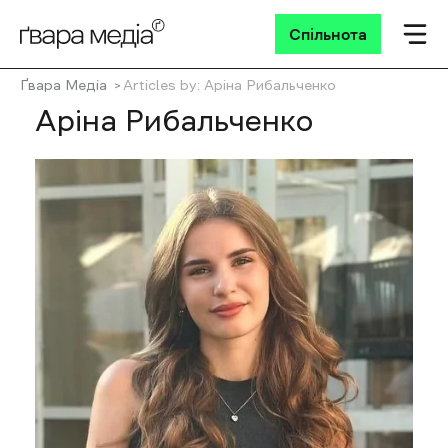
Спільнота
Ґвара Медіа
Articles by: Аріна Рибальченко
Аріна Рибальченко