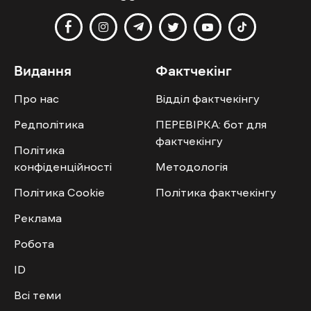
Видання
Фактчекінг
Про нас
Відділ фактчекінгу
Редполітика
ПЕРЕВІРКА: бот для
фактчекінгу
Політика
конфіденційності
Методологія
Політика Cookie
Політика фактчекінгу
Реклама
Робота
ID
Всі теми