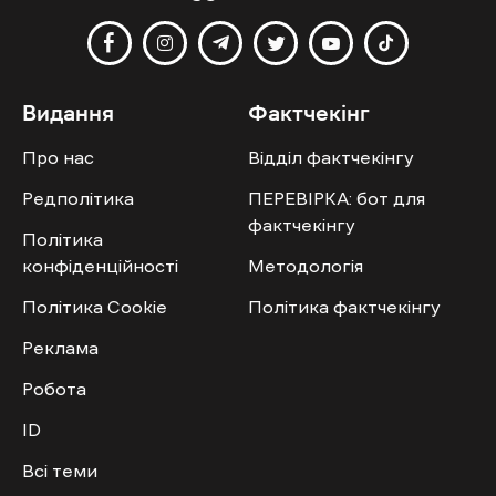
Видання
Фактчекінг
Про нас
Відділ фактчекінгу
Редполітика
ПЕРЕВІРКА: бот для
фактчекінгу
Політика
конфіденційності
Методологія
Політика Cookie
Політика фактчекінгу
Реклама
Робота
ID
Всі теми