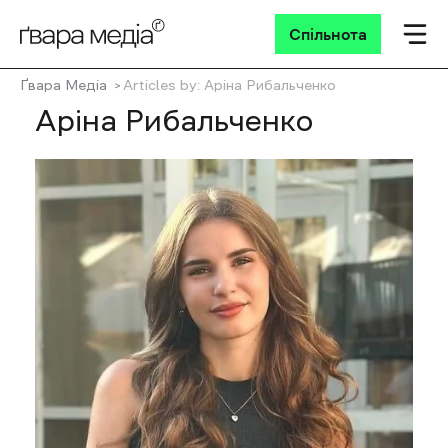
Спільнота
Ґвара Медіа
Articles by: Аріна Рибальченко
Аріна Рибальченко