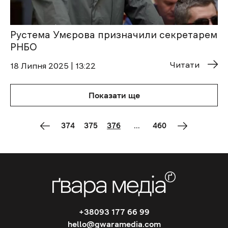
Рустема Умєрова призначили секретарем
РНБО
Читати
18 Липня 2025 | 13:22
Показати ще
374
375
376
...
460
+38093 177 66 99
hello@gwaramedia.com