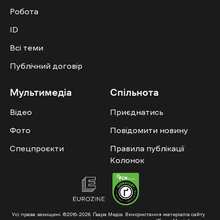
Робота
ID
Всі теми
Публічний договір
Мультимедіа
Спільнота
Відео
Приєднатись
Фото
Повідомити новину
Спецпроєкти
Правила публікації
Колонок
Усі права захищені. ©2016-2026. Ґвара Медіа. Використання матеріалів сайту