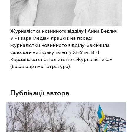
Журналістка новинного відділу | Анна Веклич
У «Ґвара Медіа» працює на посаді
журналістки новинного відділу. Закінчила
філологічний факультет у ХНУ ім. В.Н.
Каразіна за спеціальністю «Журналістика»
(бакалавр і магістратура).
Публікації автора