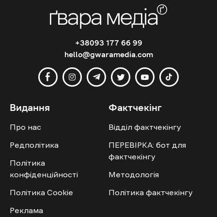
+38093 177 66 99
hello@gwaramedia.com
Видання
Фактчекінг
Про нас
Відділ фактчекінгу
Редполітика
ПЕРЕВІРКА: бот для
фактчекінгу
Політика
конфіденційності
Методологія
Політика Cookie
Політика фактчекінгу
Реклама