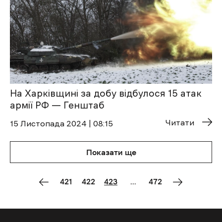
На Харківщині за добу відбулося 15 атак
армії РФ — Генштаб
Читати
15 Листопада 2024 | 08:15
Показати ще
421
422
423
...
472