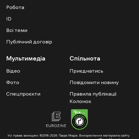
Робота
ID
Всі теми
Публічний договір
Мультимедіа
Спільнота
Відео
Приєднатись
Фото
Повідомити новину
Спецпроєкти
Правила публікації
Колонок
Усі права захищені. ©2016-2026. Ґвара Медіа. Використання матеріалів сайту