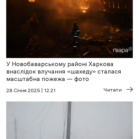
У Новобаварському районі Харкова
внаслідок влучання ‎«шахеду» сталася
масштабна пожежа — фото
Читати
28 Січня 2025 | 12:21