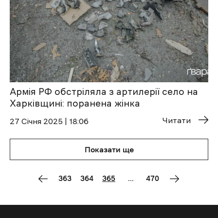
Армія РФ обстріляла з артилерії село на
Харківщині: поранена жінка
Читати
27 Січня 2025 | 18:06
Показати ще
363
364
365
...
470