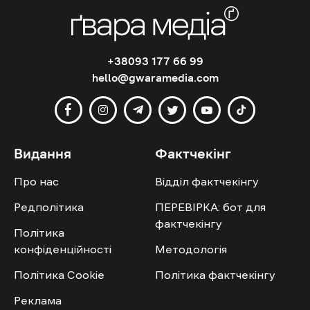
+38093 177 66 99
hello@gwaramedia.com
Видання
Фактчекінг
Про нас
Відділ фактчекінгу
Редполітика
ПЕРЕВІРКА: бот для
фактчекінгу
Політика
конфіденційності
Методологія
Політика Cookie
Політика фактчекінгу
Реклама