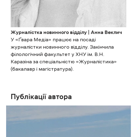
Журналістка новинного відділу | Анна Веклич
У «Ґвара Медіа» працює на посаді
журналістки новинного відділу. Закінчила
філологічний факультет у ХНУ ім. В.Н.
Каразіна за спеціальністю «Журналістика»
(бакалавр і магістратура).
Публікації автора