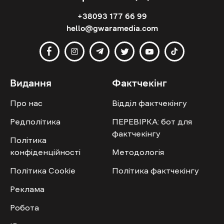
+38093 177 66 99
hello@gwaramedia.com
Видання
Фактчекінг
Про нас
Відділ фактчекінгу
Редполітика
ПЕРЕВІРКА: бот для
фактчекінгу
Політика
конфіденційності
Методологія
Політика Cookie
Політика фактчекінгу
Реклама
Робота