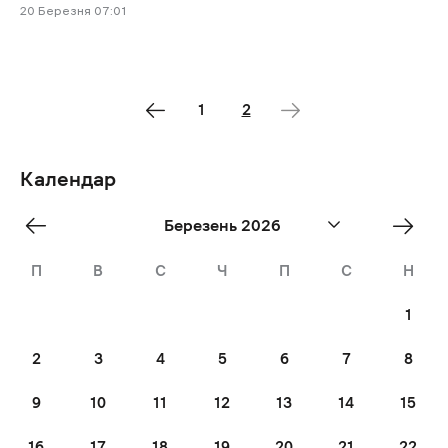
20 Березня 07:01
1
2
Календар
«
Квіт
Березень 2026
Лют
»
П
В
С
Ч
П
С
Н
1
2
3
4
5
6
7
8
9
10
11
12
13
14
15
16
17
18
19
20
21
22