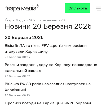
Спільнота
Ґвара Медіа
2026
Березень
20
Новини 20 Березня 2026
20 Березня 2026
Вісім БпЛА та п’ять FPV-дронів: чим росіяни
атакували Харківщину
20 Березня 08:57
Росіяни завдали удару по Харкову: пошкоджено
навчальний заклад
20 Березня 08:32
Війська РФ 30 разів намагалися наступати на
Харківщині
20 Березня 08:13
Прогноз погоди на Харківщині на 20 березня