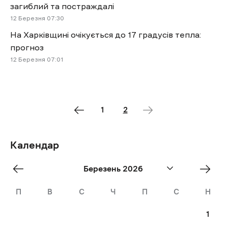
загиблий та постраждалі
12 Березня 07:30
На Харківщині очікується до 17 градусів тепла:
прогноз
12 Березня 07:01
1
2
Календар
«
Квіт
Березень 2026
Лют
»
П
В
С
Ч
П
С
Н
1