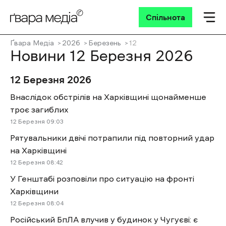
Спільнота
Ґвара Медіа
2026
Березень
12
Новини 12 Березня 2026
12 Березня 2026
Внаслідок обстрілів на Харківщині щонайменше
троє загиблих
12 Березня 09:03
Рятувальники двічі потрапили під повторний удар
на Харківщині
12 Березня 08:42
У Генштабі розповіли про ситуацію на фронті
Харківщини
12 Березня 08:04
Російський БпЛА влучив у будинок у Чугуєві: є