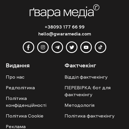
+38093 177 66 99
hello@gwaramedia.com
Видання
Фактчекінг
Про нас
Відділ фактчекінгу
Редполітика
ПЕРЕВІРКА: бот для
фактчекінгу
Політика
конфіденційності
Методологія
Політика Cookie
Політика фактчекінгу
Реклама