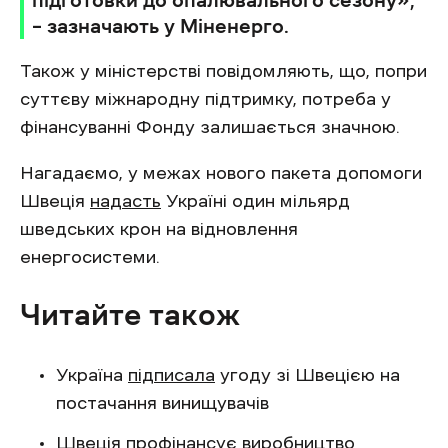
підготовки до опалювального сезону»,
– зазначають у Міненерго.
Також у міністерстві повідомляють, що, попри
суттєву міжнародну підтримку, потреба у
фінансуванні Фонду залишається значною.
Нагадаємо, у межах нового пакета допомоги
Швеція
надасть
Україні один мільярд
шведських крон на відновлення
енергосистеми.
Читайте також
Україна
підписала
угоду зі Швецією на
постачання винищувачів
Швеція
профінансує
виробництво