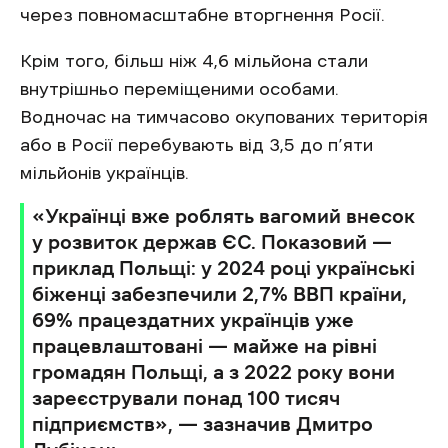
через повномасштабне вторгнення Росії.
Крім того, більш ніж 4,6 мільйона стали
внутрішньо переміщеними особами.
Водночас на тимчасово окупованих територія
або в Росії перебувають від 3,5 до п’яти
мільйонів українців.
«Українці вже роблять вагомий внесок
у розвиток держав ЄС. Показовий —
приклад Польщі: у 2024 році українські
біженці забезпечили 2,7% ВВП країни,
69% працездатних українців уже
працевлаштовані — майже на рівні
громадян Польщі, а з 2022 року вони
зареєстрували понад 100 тисяч
підприємств», — зазначив Дмитро