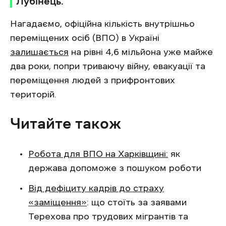
Лубінець.
Нагадаємо, офіційна кількість внутрішньо
переміщених осіб (ВПО) в Україні
залишається
на рівні 4,6 мільйона уже майже
два роки, попри триваючу війну, евакуації та
переміщення людей з прифронтових
територій.
Читайте також
Робота для ВПО на Харківщині:
як
держава допоможе з пошуком роботи
Від дефіциту кадрів до страху
«заміщення»
: що стоїть за заявами
Терехова про трудових мігрантів та