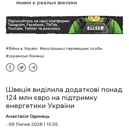
якими є реальні виклики
Війна в Україні
внутрішньо переміщені особи
українські біженці
Швеція виділила додаткові понад
124 млн євро на підтримку
енергетики України
Анастасія Одинець
- 09 Липня 2026 | 15:35