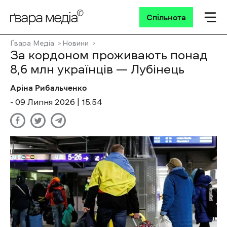
Спільнота
Ґвара Медіа
Новини
За кордоном проживають понад
8,6 млн українців — Лубінець
Аріна Рибальченко
- 09 Липня 2026 | 15:54