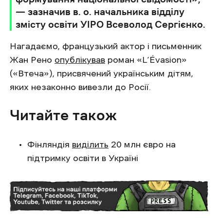
— зазначив в. о. начальника відділу
змісту освіти УІРО Всеволод Сергієнко.
Нагадаємо, французький актор і письменник
Жан Рено
опублікував
роман «L’Évasion»
(«Втеча»), присвячений українським дітям,
яких незаконно вивезли до Росії.
Читайте також
Фінляндія
виділить
20 млн євро на
підтримку освіти в Україні