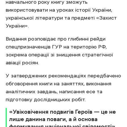
навчального року книгу зможуть
використовувати на уроках історії України,
української літератури та предметі «Захист
України».
Видання розповідає про глибинні рейди
спецпризначенців ГУР на територію РФ,
зокрема операції зі знищення стратегічної
авіації росіян.
У затверджених рекомендаціях передбачено
обговорення книги на заняттях, виконання
аналітичних завдань, написання есе та
підготовку дослідницьких робіт.
«Увіковічення подвигів Героїв — це не
лише данина поваги, а й основа
формування національної свідомості»,