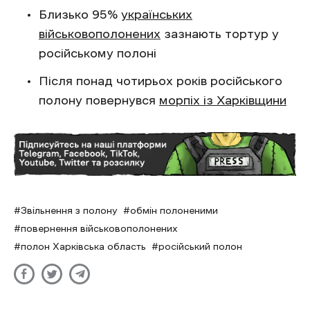
Близько 95%
українських
військовополонених
зазнають тортур у
російському полоні
Після понад чотирьох років російського
полону повернувся
морпіх із Харківщини
Звільнення з полону
обмін полоненими
повернення військовополонених
полон Харківська область
російський полон