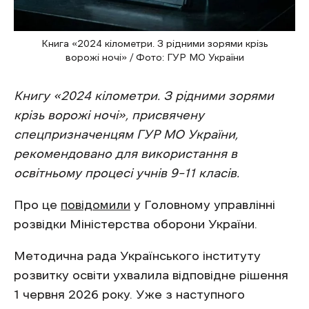
Книга «2024 кілометри. З рідними зорями крізь
ворожі ночі» / Фото: ГУР МО України
Книгу «2024 кілометри. З рідними зорями
крізь ворожі ночі», присвячену
спецпризначенцям ГУР МО України,
рекомендовано для використання в
освітньому процесі учнів 9–11 класів.
Про це
повідомили
у Головному управлінні
розвідки Міністерства оборони України.
Методична рада Українського інституту
розвитку освіти ухвалила відповідне рішення
1 червня 2026 року. Уже з наступного