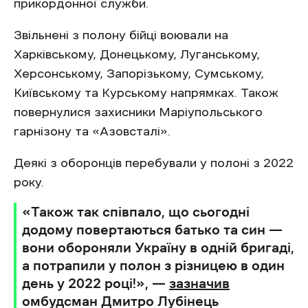
прикордонної служби.
Звільнені з полону бійці воювали на
Харківському, Донецькому, Луганському,
Херсонському, Запорізькому, Сумському,
Київському та Курському напрямках. Також
повернулися захисники Маріупольського
гарнізону та «Азовсталі».
Деякі з оборонців перебували у полоні з 2022
року.
«Також так співпало, що сьогодні
додому повертаються батько та син —
вони обороняли Україну в одній бригаді,
а потрапили у полон з різницею в один
день у 2022 році!», —
зазначив
омбудсман Дмитро Лубінець