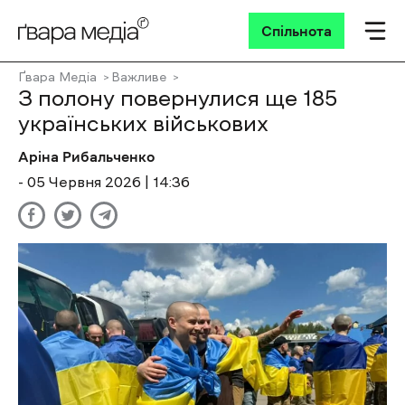
Спільнота
Ґвара Медіа
Важливе
З полону повернулися ще 185
українських військових
Аріна Рибальченко
- 05 Червня 2026 | 14:36