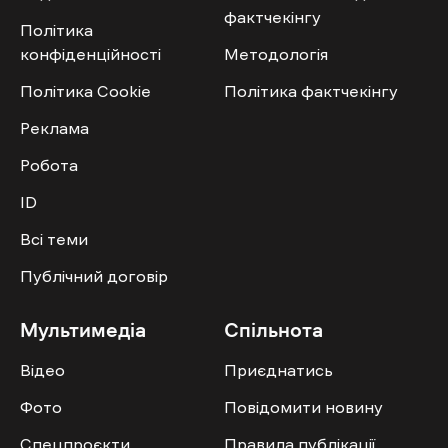
фактчекінгу
Політика
конфіденційності
Методологія
Політика Cookie
Політика фактчекінгу
Реклама
Робота
ID
Всі теми
Публічний договір
Мультимедіа
Спільнота
Відео
Приєднатись
Фото
Повідомити новину
Спецпроєкти
Правила публікації