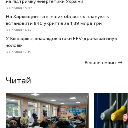
на підтримку енергетики України
8 Cерпня 15:07
На Харківщині та в інших областях планують
встановити 840 укриттів за 1,39 млрд грн
8 Cерпня 14:47
У Ківшарівці внаслідок атаки FPV-дрона загинув
чоловік
8 Cерпня 12:19
Більше новин
Читай