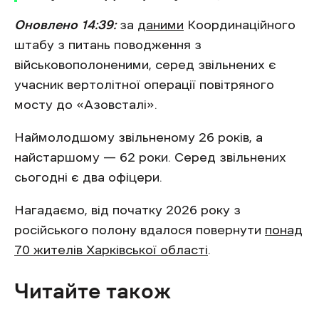
Оновлено 14:39:
за
даними
Координаційного
штабу з питань поводження з
військовополоненими, серед звільнених є
учасник вертолітної операції повітряного
мосту до «Азовсталі».
Наймолодшому звільненому 26 років, а
найстаршому — 62 роки. Серед звільнених
сьогодні є два офіцери.
Нагадаємо, від початку 2026 року з
російського полону вдалося повернути
понад
70 жителів Харківської області
.
Читайте також