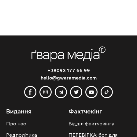
+38093 177 66 99
hello@gwaramedia.com
Видання
Фактчекінг
Про нас
Відділ фактчекінгу
Редполітика
ПЕРЕВІРКА: бот для