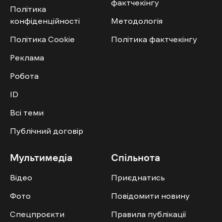
фактчекінгу
Політика
конфіденційності
Методологія
Політика Cookie
Політика фактчекінгу
Реклама
Робота
ID
Всі теми
Публічний договір
Мультимедіа
Спільнота
Відео
Приєднатись
Фото
Повідомити новину
Спецпроєкти
Правила публікації