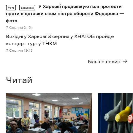
У Харкові продовжуються протести
Фото
Ексклюзив
проти відставки ексміністра оборони Федорова —
фото
7 Cерпня 21:51
Вихідні у Харкові: 8 серпня у ХНАТОБі пройде
концерт гурту ТНКМ
7 Cерпня 19:13
Більше новин
Читай