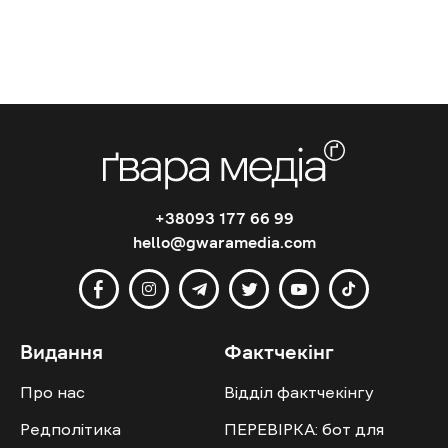
+38093 177 66 99
hello@gwaramedia.com
Видання
Фактчекінг
Про нас
Відділ фактчекінгу
Редполітика
ПЕРЕВІРКА: бот для