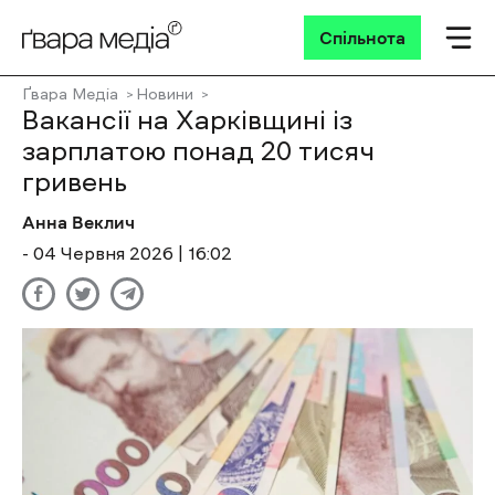
Спільнота
Ґвара Медіа
Новини
Вакансії на Харківщині із
зарплатою понад 20 тисяч
гривень
Анна Веклич
- 04 Червня 2026 | 16:02