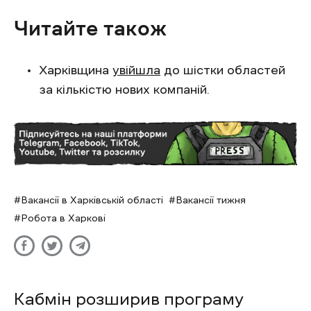
Читайте також
Харківщина
увійшла
до шістки областей
за кількістю нових компаній.
Вакансії в Харківській області
Вакансії тижня
Робота в Харкові
Кабмін розширив програму