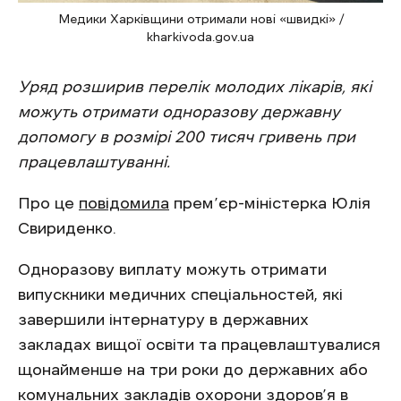
Медики Харківщини отримали нові «швидкі» /
kharkivoda.gov.ua
Уряд розширив перелік молодих лікарів, які
можуть отримати одноразову державну
допомогу в розмірі 200 тисяч гривень при
працевлаштуванні.
Про це
повідомила
прем’єр-міністерка Юлія
Свириденко.
Одноразову виплату можуть отримати
випускники медичних спеціальностей, які
завершили інтернатуру в державних
закладах вищої освіти та працевлаштувалися
щонайменше на три роки до державних або
комунальних закладів охорони здоров’я в