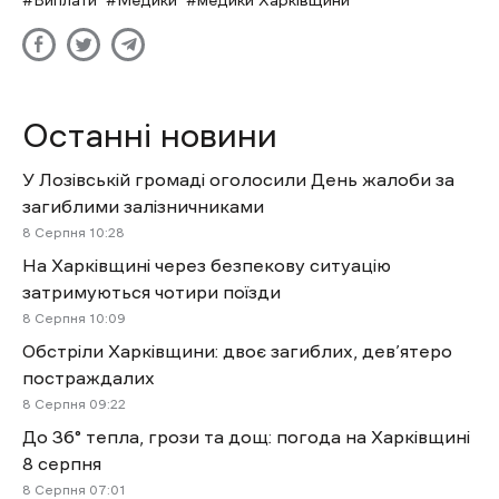
Виплати
Медики
медики Харківщини
Останні новини
У Лозівській громаді оголосили День жалоби за
загиблими залізничниками
8 Cерпня 10:28
На Харківщині через безпекову ситуацію
затримуються чотири поїзди
8 Cерпня 10:09
Обстріли Харківщини: двоє загиблих, дев’ятеро
постраждалих
8 Cерпня 09:22
До 36° тепла, грози та дощ: погода на Харківщині
8 серпня
8 Cерпня 07:01