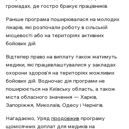
громадах, де гостро бракує працівників.
Раніше програма поширювалася на молодих
лікарів, які розпочали роботу в сільській
місцевості або на територіях активних
бойових дій.
Відтепер право на виплату також матимуть
медики, які працевлаштувалися у закладах
охорони здоров’я на територіях можливих
бойових дій. Водночас дія програми не
поширюється на Київську область, а також
міста обласного значення — Харків,
Запоріжжя, Миколаїв, Одесу і Чернігів.
Нагадаємо, Уряд
продовжив
програму
щомісячних доплат для медиків на