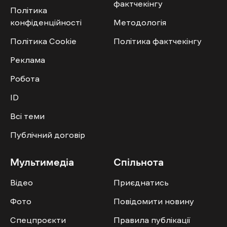
фактчекінгу
Політика
конфіденційності
Методологія
Політика Cookie
Політика фактчекінгу
Реклама
Робота
ID
Всі теми
Публічний договір
Мультимедіа
Спільнота
Відео
Приєднатись
Фото
Повідомити новину
Спецпроєкти
Правила публікації