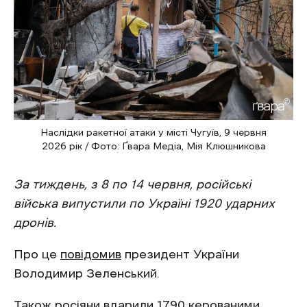
Наслідки ракетної атаки у місті Чугуїв, 9 червня
2026 рік / Фото: Ґвара Медіа, Мія Клюшникова
За тиждень, з 8 по 14 червня, російські
війська випустили по Україні 1920 ударних
дронів.
Про це
повідомив
президент України
Володимир Зеленський.
Також росіяни вдарили 1790 керованими