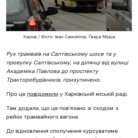
Харків / Фото: Іван Самойлов, Ґвара Медіа
Рух трамваїв на Салтівському шосе та у
провулку Салтівському, на ділянці від вулиці
Академіка Павлова до проспекту
Тракторобудівників, призупинено.
Про це
повідомили
у Харківській міській раді.
Там додали, що це пов’язано зі сходом з
рейок трамвайного вагона.
До відновлення сполучення курсуватиме