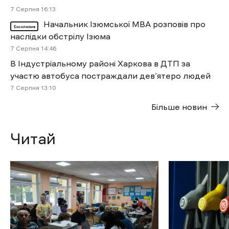
7 Cерпня 16:13
Начальник Ізюмської МВА розповів про
Ексклюзив
наслідки обстрілу Ізюма
7 Cерпня 14:46
В Індустріальному районі Харкова в ДТП за
участю автобуса постраждали дев’ятеро людей
7 Cерпня 13:10
Більше новин
Читай