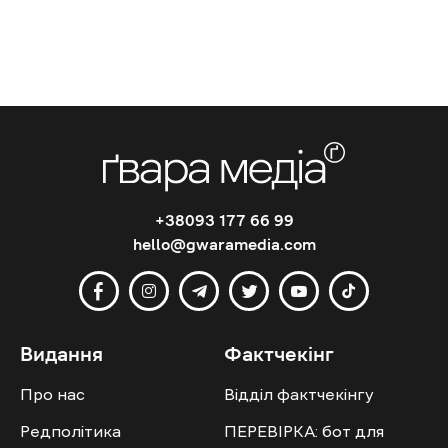
+38093 177 66 99
hello@gwaramedia.com
Видання
Фактчекінг
Про нас
Відділ фактчекінгу
Редполітика
ПЕРЕВІРКА: бот для