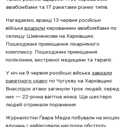
авіабомбами та 17 ракетами різних типів.
Нагадаємо, вранці 13 червня російські
війська
вдарили
керованими авіабомбами по
селищу Шевченкове на Харківщині.
Пошкоджені приміщення лікарняного
комплексу. Пошкоджені приміщення
поліклініки, екстреної медицини та терапії.
У ніч на 9 червня російські війська
завдали
ракетного удару
по Чугуєву на Харківщині.
Внаслідок атаки загинули троє людей, серед
них — 22-річна вагітна жінка. Ще шестеро
людей отримали поранення.
Журналістки Ґвара Медіа побували на місцях
влучань і зафіксували наслідки обстрілу.