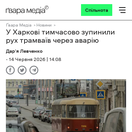
Спільнота
Ґвара Медіа
Новини
У Харкові тимчасово зупинили
рух трамваїв через аварію
Дар'я Левченко
- 14 Червня 2026 | 14:08