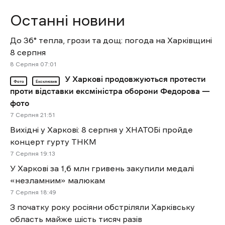
Останні новини
До 36° тепла, грози та дощ: погода на Харківщині
8 серпня
8 Cерпня 07:01
У Харкові продовжуються протести
Фото
Ексклюзив
проти відставки ексміністра оборони Федорова —
фото
7 Cерпня 21:51
Вихідні у Харкові: 8 серпня у ХНАТОБі пройде
концерт гурту ТНКМ
7 Cерпня 19:13
У Харкові за 1,6 млн гривень закупили медалі
«незламним» малюкам
7 Cерпня 18:49
З початку року росіяни обстріляли Харківську
область майже шість тисяч разів