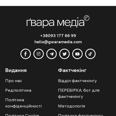
+38093 177 66 99
hello@gwaramedia.com
Видання
Фактчекінг
Про нас
Відділ фактчекінгу
Редполітика
ПЕРЕВІРКА: бот для
фактчекінгу
Політика
конфіденційності
Методологія
Політика Cookie
Політика фактчекінгу