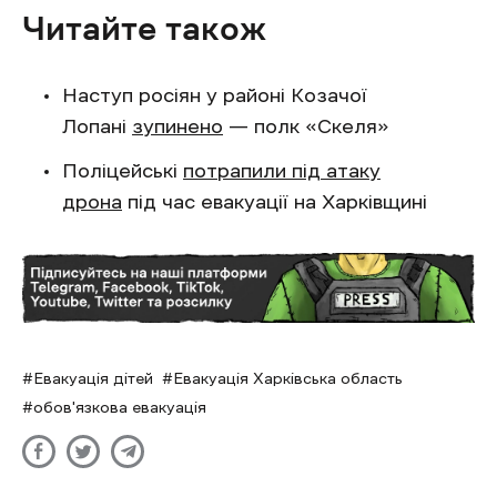
Читайте також
Наступ росіян у районі Козачої
Лопані
зупинено
— полк «Скеля»
Поліцейські
потрапили під атаку
дрона
під час евакуації на Харківщині
Евакуація дітей
Евакуація Харківська область
обов'язкова евакуація