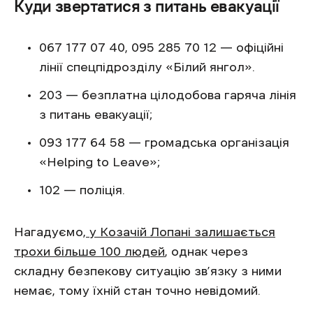
Куди звертатися з питань евакуації
067 177 07 40, 095 285 70 12 — офіційні
лінії спецпідрозділу «Білий янгол».
203 — безплатна цілодобова гаряча лінія
з питань евакуації;
093 177 64 58 — громадська організація
«Helping to Leave»;
102 — поліція.
Нагадуємо,
у Козачій Лопані залишається
трохи більше 100 людей
, однак через
складну безпекову ситуацію зв’язку з ними
немає, тому їхній стан точно невідомий.