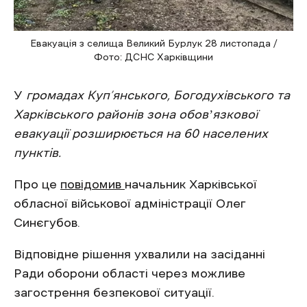
Евакуація з селища Великий Бурлук 28 листопада /
Фото: ДСНС Харківщини
У
громадах Куп’янського, Богодухівського та
Харківського районів зона обовʼязкової
евакуації розширюється на 60 населених
пунктів.
Про це
повідомив
начальник Харківської
обласної військової адміністрації Олег
Синєгубов.
Відповідне рішення ухвалили на засіданні
Ради оборони області через можливе
загострення безпекової ситуації.