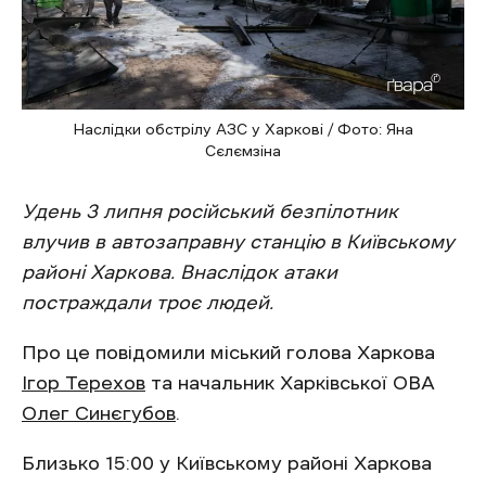
Наслідки обстрілу АЗС у Харкові / Фото: Яна
Сєлємзіна
Удень 3 липня російський безпілотник
влучив в автозаправну станцію в Київському
районі Харкова. Внаслідок атаки
постраждали троє людей.
Про це повідомили міський голова Харкова
Ігор Терехов
та начальник Харківської ОВА
Олег Синєгубов
.
Близько 15:00 у Київському районі Харкова