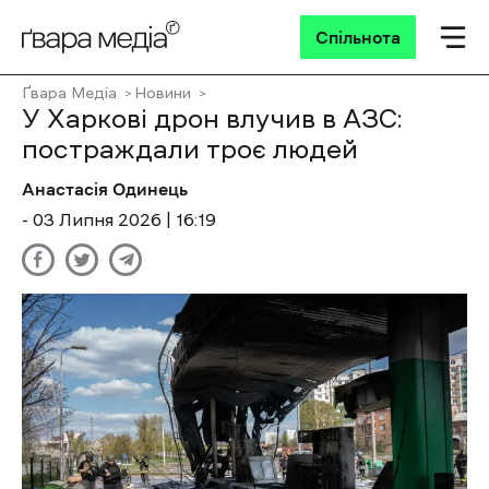
Спільнота
Ґвара Медіа
Новини
У Харкові дрон влучив в АЗС:
постраждали троє людей
Анастасія Одинець
- 03 Липня 2026 | 16:19