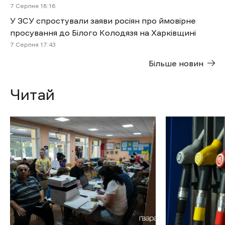
7 Cерпня 18:16
У ЗСУ спростували заяви росіян про ймовірне
просування до Білого Колодязя на Харківщині
7 Cерпня 17:43
Більше новин
Читай