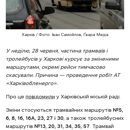
Харків / Фото: Іван Самойлов, Ґвара Медіа
У неділю, 28 червня, частина трамваїв і
тролейбусів у Харкові курсує за зміненими
маршрутами, окремі рейси тимчасово
скасували. Причина — проведення робіт АТ
«Харківобленерго».
Про це
повідомили
у Харківській міській раді.
Зміни стосуються трамвайних маршрутів
№5,
6, 8, 16, 16А, 23, 27 і 30
, а також тролейбусних
маршрутів
№13, 20, 31, 34, 35, 57
. Трамвай