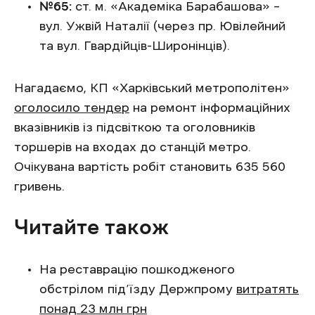
№65:
ст. м. «Академіка Барабашова» –
вул. Ужвій Наталії (через пр. Ювілейний
та вул. Гвардійців-Широнінців).
Нагадаємо, КП «Харківський метрополітен»
оголосило тендер
на ремонт інформаційних
вказівників із підсвіткою та оголовників
торшерів на входах до станцій метро.
Очікувана вартість робіт становить 635 560
гривень.
Читайте також
На реставрацію пошкодженого
обстрілом під’їзду Держпрому
витратять
понад 23 млн грн