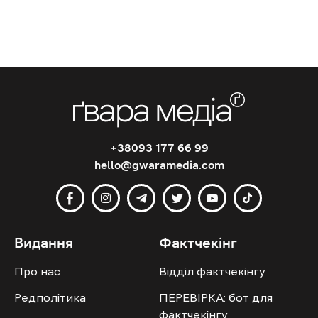
+38093 177 66 99
hello@gwaramedia.com
Видання
Фактчекінг
Про нас
Відділ фактчекінгу
Редполітика
ПЕРЕВІРКА: бот для
фактчекінгу