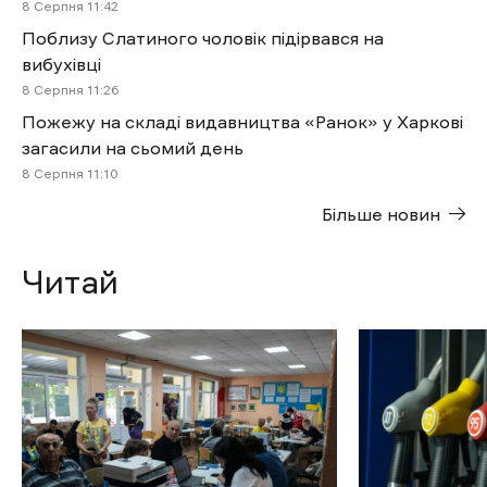
8 Cерпня 11:42
Поблизу Слатиного чоловік підірвався на
вибухівці
8 Cерпня 11:26
Пожежу на складі видавництва «Ранок» у Харкові
загасили на сьомий день
8 Cерпня 11:10
Більше новин
Читай