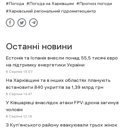
Погода
Погода на Харківщині
Прогноз погоди
Харківський регіональний гідрометеоцентр
Останні новини
Естонія та Іспанія внесли понад 55,5 тисячі євро
на підтримку енергетики України
8 Cерпня 15:07
На Харківщині та в інших областях планують
встановити 840 укриттів за 1,39 млрд грн
8 Cерпня 14:47
У Ківшарівці внаслідок атаки FPV-дрона загинув
чоловік
8 Cерпня 12:19
З Куп’янського району евакуювали трьох жінок