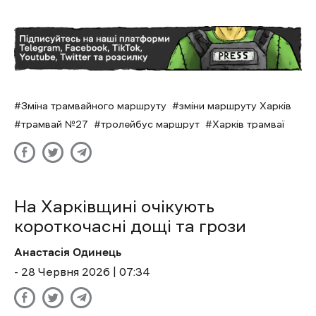
Зміна трамвайного маршруту
зміни маршруту Харків
трамвай №27
тролейбус маршрут
Харків трамваї
На Харківщині очікують
короткочасні дощі та грози
Анастасія Одинець
- 28 Червня 2026 | 07:34