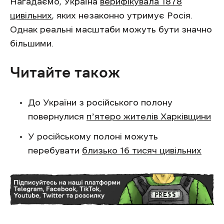
Нагадаємо, Україна
верифікувала 1878
цивільних
, яких незаконно утримує Росія.
Однак реальні масштаби можуть бути значно
більшими.
Читайте також
До України з російського полону
повернулися
пʼятеро жителів Харківщини
У російському полоні можуть
перебувати
близько 16 тисяч цивільних