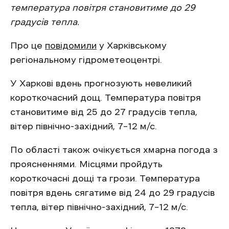
температура повітря становитиме до 29
градусів тепла.
Про це
повідомили
у Харківському
регіональному гідрометеоцентрі.
У Харкові вдень прогнозують невеликий
короткочасний дощ. Температура повітря
становитиме від 25 до 27 градусів тепла,
вітер північно-західний, 7–12 м/с.
По області також очікується хмарна погода з
проясненнями. Місцями пройдуть
короткочасні дощі та грози. Температура
повітря вдень сягатиме від 24 до 29 градусів
тепла, вітер північно-західний, 7–12 м/с.