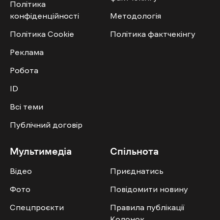
Політика
конфіденційності
Методологія
Політика Cookie
Політика фактчекінгу
Реклама
Робота
ID
Всі теми
Публічний договір
Мультимедіа
Спільнота
Відео
Приєднатись
Фото
Повідомити новину
Спецпроєкти
Правила публікації
Колонок