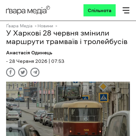
Спільнота
Ґвара Медіа
Новини
У Харкові 28 червня змінили
маршрути трамваїв і тролейбусів
Анастасія Одинець
- 28 Червня 2026 | 07:53