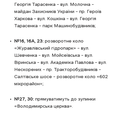
Георгія Тарасенка – вул. Молочна –
майдан Захисників України – пр. Героїв
Харкова – вул. Кошкіна – вул. Георгія
Тарасенка – парк Машинобудівників;
№16, 16А, 23:
розворотне коло
«Журавлівський гідропарк» – вул.
Шевченка – вул. Мойсеївська – вул.
Віринська – вул. Академіка Павлова – вул.
Нескорених – пр. Тракторобудівників –
Салтівське шосе – розворотне коло «602
мікрорайон»;
№27, 30:
прямуватимуть до зупинки
«Володимирська церква».