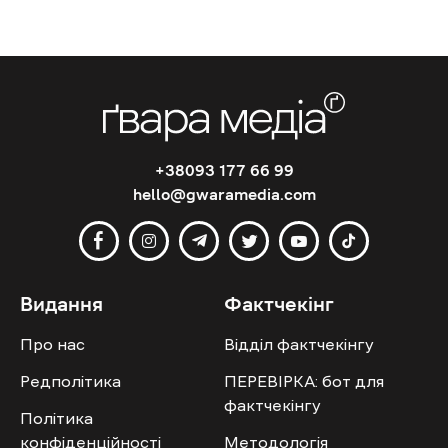
+38093 177 66 99
hello@gwaramedia.com
Видання
Фактчекінг
Про нас
Відділ фактчекінгу
Редполітика
ПЕРЕВІРКА: бот для
фактчекінгу
Політика
конфіденційності
Методологія