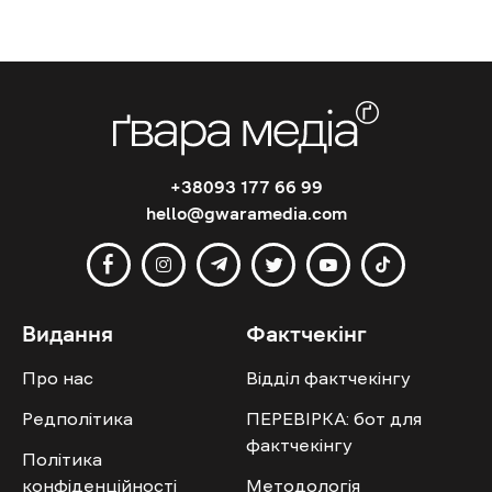
+38093 177 66 99
hello@gwaramedia.com
Видання
Фактчекінг
Про нас
Відділ фактчекінгу
Редполітика
ПЕРЕВІРКА: бот для
фактчекінгу
Політика
конфіденційності
Методологія