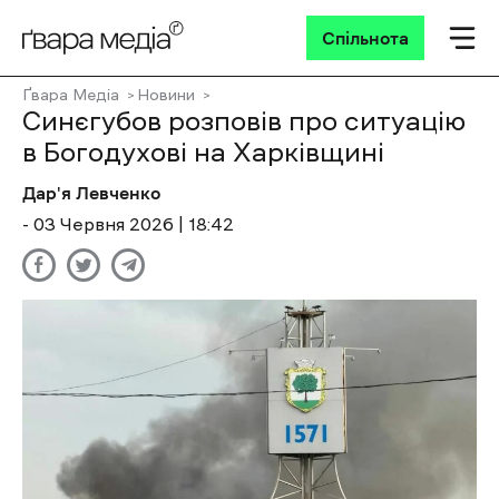
Спільнота
Ґвара Медіа
Новини
Синєгубов розповів про ситуацію
в Богодухові на Харківщині
Дар'я Левченко
- 03 Червня 2026 | 18:42