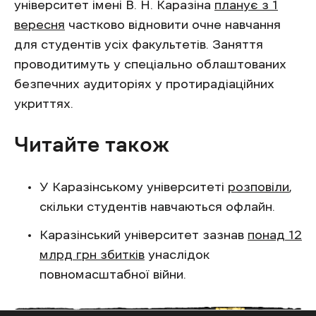
університет імені В. Н. Каразіна
планує з 1
вересня
частково відновити очне навчання
для студентів усіх факультетів. Заняття
проводитимуть у спеціально облаштованих
безпечних аудиторіях у протирадіаційних
укриттях.
Читайте також
У Каразінському університеті
розповіли
,
скільки студентів навчаються офлайн.
Каразінський університет зазнав
понад 12
млрд грн збитків
унаслідок
повномасштабної війни.