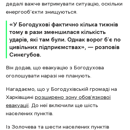
дедалі важче витримувати ситуацію, оскільки
енергооб’єкти знищуються.
«У Богодухові фактично кілька тижнів
тому в рази зменшилася кількість
ударів, які там були. Однак ворог б’є по
цивільних підприємствах», — розповів
Синєгубов.
Він додав, що евакуацію з Богодухова
оголошувати наразі не планують.
Нагадаємо, що у Богодухівській громаді на
Харківщині
розширено зону обов’язкової
евакуації
. До неї включили ще шість
населених пунктів.
Із Золочева та шести населених пунктів