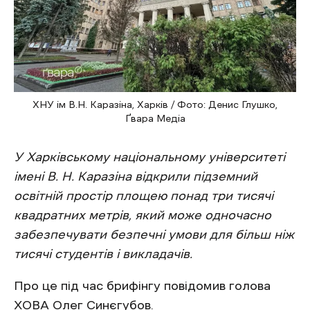
ХНУ ім В.Н. Каразіна, Харків / Фото: Денис Глушко,
Ґвара Медіа
У Харківському національному університеті
імені В. Н. Каразіна відкрили підземний
освітній простір площею понад три тисячі
квадратних метрів, який може одночасно
забезпечувати безпечні умови для більш ніж
тисячі студентів і викладачів.
Про це під час брифінгу повідомив голова
ХОВА Олег Синєгубов.