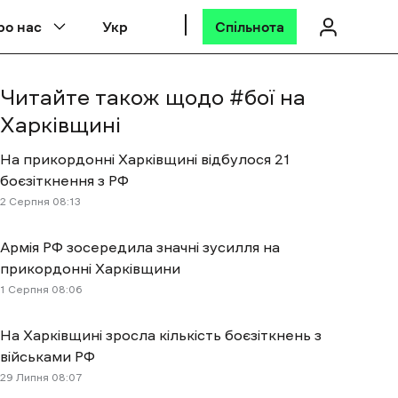
ро нас
Укр
Спільнота
Читайте також щодо #
бої на
Харківщині
На прикордонні Харківщині відбулося 21
боєзіткнення з РФ
2 Cерпня 08:13
Армія РФ зосередила значні зусилля на
прикордонні Харківщини
1 Cерпня 08:06
На Харківщині зросла кількість боєзіткнень з
військами РФ
29 Липня 08:07