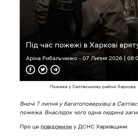
Під час пожежі в Харкові вря
Аріна Рибальченко
- 07 Липня 2026 | 08:
Пожежа у Салтівському районі Харкова,
Вночі 7 липня у багатоповерхівці в Салті
пожежа. Внаслідок чого одна людина заги
Про це
повідомили
у ДСНС Харківщини.