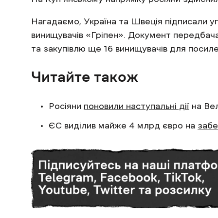
Нагадаємо, Україна та Швеція підписали у
винищувачів «Гріпен». Документ передба
та закупівлю ще 16 винищувачів для посил
Читайте також
Росіяни
поновили наступальні дії
на Ве
ЄС виділив майже 4 млрд євро на
забе