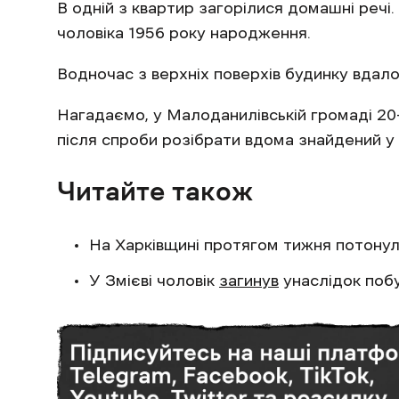
В одній з квартир загорілися домашні речі
чоловіка 1956 року народження.
Водночас з верхніх поверхів будинку вдало
Нагадаємо, у Малоданилівській громаді 20
після спроби розібрати вдома знайдений у
Читайте також
На Харківщині протягом тижня потону
У Змієві чоловік
загинув
унаслідок поб