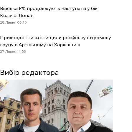
Війська РФ продовжують наступати у бік
Козачої Лопані
28 Липня 08:10
Прикордонники знищили російську штурмову
групу в Артільному на Харківщині
27 Липня 11:53
Вибір редактора