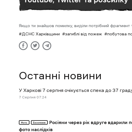
Якщо ти знайшов помилку, виділи потрібний фрагмент та
ДСНС Харківщини
загиблі від пожеж
побутова п
Останні новини
У Харкові 7 серпня очікується спека до 37 град
7 Cерпня 07:24
Росіяни через рік вдруге вдарили 
Фото
Ексклюзив
фото наслідків