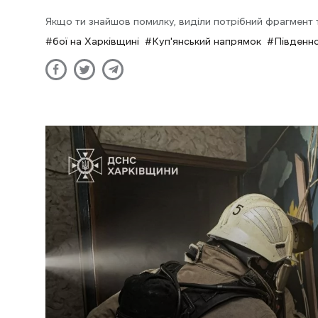
Якщо ти знайшов помилку, виділи потрібний фрагмент та
бої на Харківщині
Куп'янський напрямок
Південн