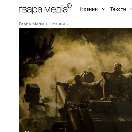
Новини
Тексти
Ґвара Медіа
Новини