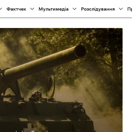
Фактчек
Мультимедіа
Розслідування
П