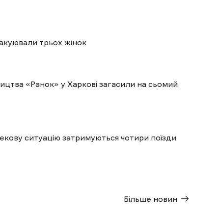
вакуювали трьох жінок
ицтва «Ранок» у Харкові загасили на сьомий
пекову ситуацію затримуються чотири поїзди
Більше новин