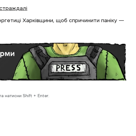
остраждалі
ргетиці Харківщини, щоб спричинити паніку —
 натисни Shift + Enter.