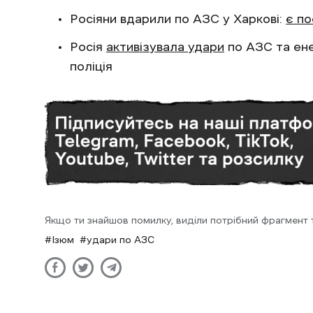
Росіяни вдарили по АЗС у Харкові:
є п
Росія
активізувала удари
по АЗС та ене
поліція
Якщо ти знайшов помилку, виділи потрібний фрагмент та
Ізюм
удари по АЗС