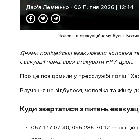
Дар'я Левченко
- 06 Липня 2026 | 12:44
Чоловік в евакуаційному бусі з Вовч
Днями поліцейські евакуювали чоловіка та
евакуації намагався атакувати FPV-дрон.
Про це
повідомили
у пресслужбі поліції Ха
Влучання не відбулося, чоловіка та жінку 
Куди звертатися з питань евакуаці
067 177 07 40, 095 285 70 12 — офіційні