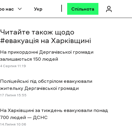
ро нас
Укр
Спільнота
Читайте також щодо
#
евакуація на Харківщині
На прикордонні Дергачівської громади
залишаються 150 людей
4 Cерпня 11:19
Поліцейські під обстрілом евакуювали
жительку Дергачівської громади
17 Липня 15:55
На Харківщині за тиждень евакуювали понад
700 людей — ДСНС
14 Липня 10:06