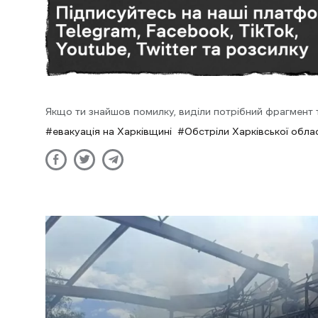
Якщо ти знайшов помилку, виділи потрібний фрагмент та
евакуація на Харківщині
Обстріли Харківської облас