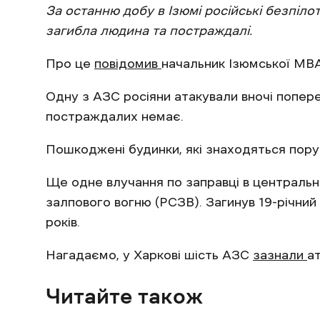
За останню добу в Ізюмі
російські безпіло
загибла людина та постраждалі.
Про це
повідомив
начальник Ізюмської МВ
Одну з АЗС росіяни атакували вночі попе
постраждалих немає.
Пошкоджені будинки, які знаходяться пору
Ще одне влучання по заправці в центральні
залпового вогню (РСЗВ). Загинув 19-річний 
років.
Нагадаємо, у Харкові шість АЗС
зазнали
ат
Читайте також