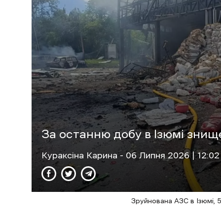
За останню добу в Ізюмі знищ
Кураксіна Карина
- 06 Липня 2026 | 12:02
Зруйнована АЗС в Ізюмі, 