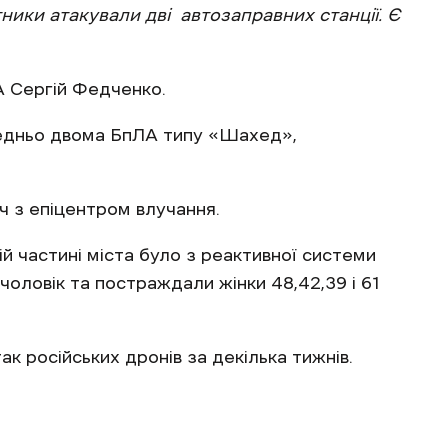
тники атакували дві автозаправних станції.
Є
А Сергій Федченко.
редньо двома БпЛА типу «Шахед»,
ч з епіцентром влучання.
й частині міста було з реактивної системи
чоловік та постраждали жінки 48,42,39 і 61
ак російських дронів за декілька тижнів.