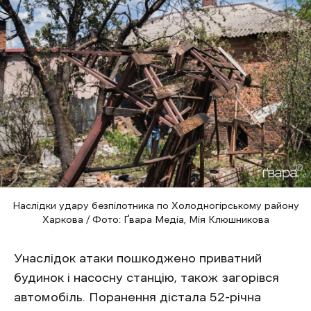
Наслідки удару безпілотника по Холодногірському району
Харкова / Фото: Ґвара Медіа, Мія Клюшникова
Унаслідок атаки пошкоджено приватний
будинок і насосну станцію, також загорівся
автомобіль. Поранення дістала 52-річна