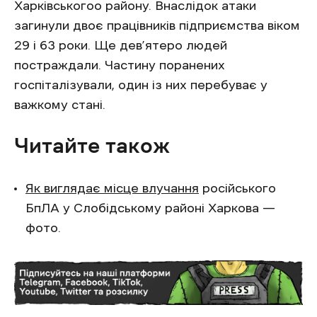
Харківськогоо району. Внаслідок атаки
загинули двоє працівників підприємства віком
29 і 63 роки. Ще дев’ятеро людей
постраждали. Частину поранених
госпіталізували, один із них перебуває у
важкому стані.
Читайте також
Як виглядає місце влучання
російського
БпЛА у Слобідському районі Харкова —
фото.