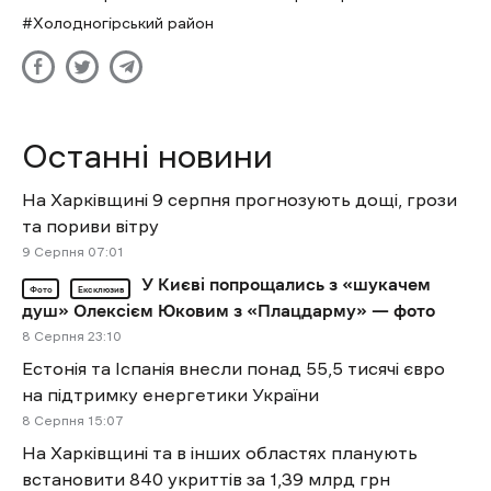
Холодногірський район
Останні новини
На Харківщині 9 серпня прогнозують дощі, грози
та пориви вітру
9 Cерпня 07:01
У Києві попрощались з «шукачем
Фото
Ексклюзив
душ» Олексієм Юковим з «Плацдарму» — фото
8 Cерпня 23:10
Естонія та Іспанія внесли понад 55,5 тисячі євро
на підтримку енергетики України
8 Cерпня 15:07
На Харківщині та в інших областях планують
встановити 840 укриттів за 1,39 млрд грн