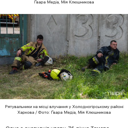
Ґвара Медіа, Мія Клюшникова
Рятувальники на місці влучання у Холодногірському районі
Харкова / Фото: Ґвара Медіа, Мія Клюшникова