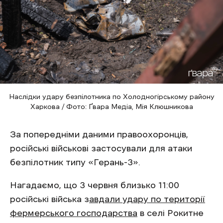
Наслідки удару безпілотника по Холодногірському району
Харкова / Фото: Ґвара Медіа, Мія Клюшникова
За попередніми даними правоохоронців,
російські військові застосували для атаки
безпілотник типу «Герань-3».
Нагадаємо, що 3 червня близько 11:00
російські війська з
авдали удару по території
фермерського господарства
в селі Рокитне