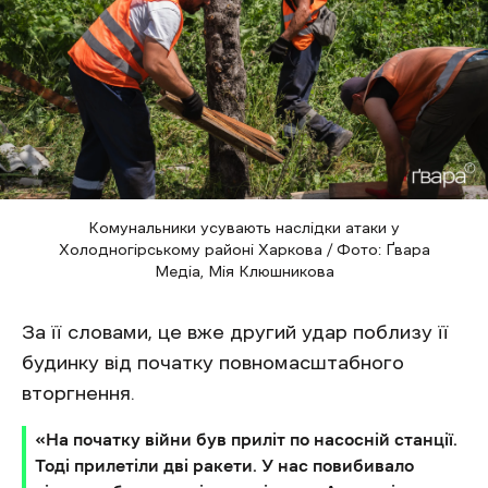
Комунальники усувають наслідки атаки у
Холодногірському районі Харкова / Фото: Ґвара
Медіа, Мія Клюшникова
За її словами, це вже другий удар поблизу її
будинку від початку повномасштабного
вторгнення.
«На початку війни був приліт по насосній станції.
Тоді прилетіли дві ракети. У нас повибивало