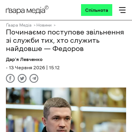
Спільнота
Ґвара Медіа
Новини
Починаємо поступове звільнення
зі служби тих, хто служить
найдовше — Федоров
Дар'я Левченко
- 13 Червня 2026 | 15:12