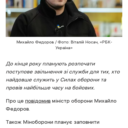
Михайло Федоров / Фото: Віталій Носач, «РБК-
Україна»
До кінця року планують розпочати
поступове звільнення зі служби для тих, хто
найдовше служить у Силах оборони та
провів найбільше часу на бойових.
Про це
повідомив
міністр оборони Михайло
Федоров.
Також Міноборони планує заповнити