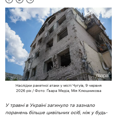
Наслідки ракетної атаки у місті Чугуїв, 9 червня
2026 рік / Фото: Ґвара Медіа, Мія Клюшникова
У травні в Україні загинуло та зазнало
поранень більше цивільних осіб, ніж у будь-