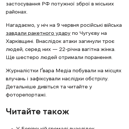
застосування РФ потужної зброї в міських
районах.
Нагадаємо, у ніч на 9 червня російські війська
завдали ракетного удару
по Чугуєву на
Харківщині. Внаслідок атаки загинули троє
людей, серед них — 22-річна вагітна жінка.
Ще шестеро людей отримали поранення.
Журналістки Ґвара Медіа побували на місцях
влучань і зафіксували наслідки обстрілу.
Детальніше дивіться та читайте у
фоторепортажі.
Читайте також
У Борівській громаді внаслідок