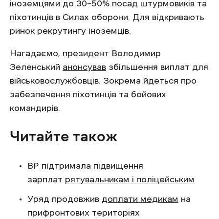
іноземцями до 30–50% посад штурмовиків та
піхотинців в Силах оборони. Для відкривають
ринок рекрутингу іноземців.
Нагадаємо, президент Володимир
Зеленський
анонсував
збільшення виплат для
військовослужбовців. Зокрема йдеться про
забезпечення піхотинців та бойових
командирів.
Читайте також
ВР підтримала підвищення
зарплат
рятувальникам і поліцейським
Уряд продовжив
доплати медикам
на
прифронтових територіях