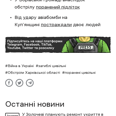
обстрілу
поранений підліток
Від удару авіабомби на
Куп’янщині
постраждали
двоє людей
Війна в Україні
загиблі цивільні
Обстріли Харківської області
поранені цивільні
Останні новини
У Золочеві планують ремонт укриття в
Ексклюзив