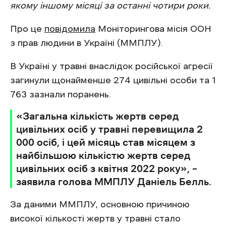
якому іншому місяці за останні чотири роки.
Про це
повідомила
Моніторингова місія ООН
з прав людини в Україні (ММПЛУ).
В Україні у травні внаслідок російської агресії
загинули щонайменше 274 цивільні особи та 1
763 зазнали поранень.
«Загальна кількість жертв серед
цивільних осіб у травні перевищила 2
000 осіб, і цей місяць став місяцем з
найбільшою кількістю жертв серед
цивільних осіб з квітня 2022 року», –
заявила голова ММПЛУ Даніель Белль.
За даними ММПЛУ, основною причиною
високої кількості жертв у травні стало