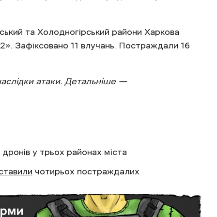
вський та Холодногірський райони Харкова
2». Зафіксовано 11 влучань. Постраждали 16
аслідки атаки. Детальніше —
дронів у трьох районах міста
ставили
чотирьох постраждалих