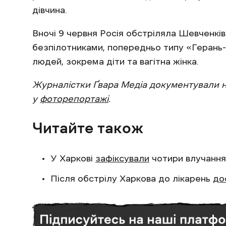
дівчина.
Вночі 9 червня Росія обстріляла Шевченкі
безпілотниками, попередньо типу «Герань-
людей, зокрема діти та вагітна жінка.
Журналістки Ґвара Медіа документували н
у
фоторепортажі
.
Читайте також
У Харкові
зафіксували
чотири влучання 
Після обстрілу Харкова до лікарень
до