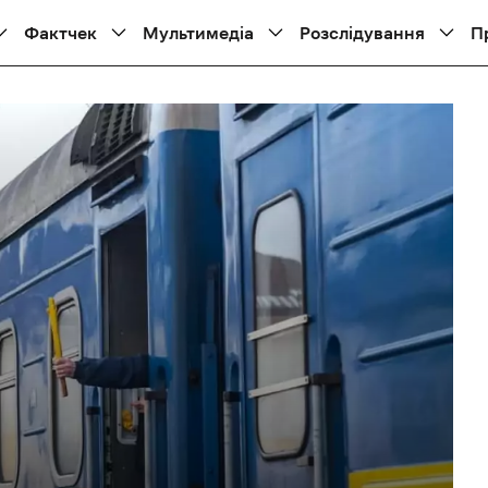
Фактчек
Мультимедіа
Розслідування
П