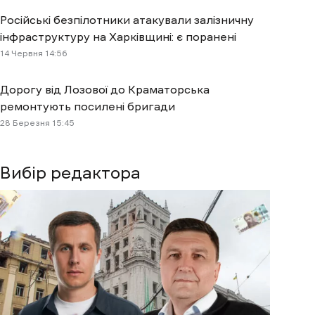
Російські безпілотники атакували залізничну
інфраструктуру на Харківщині: є поранені
14 Червня 14:56
Дорогу від Лозової до Краматорська
ремонтують посилені бригади
28 Березня 15:45
Вибір редактора