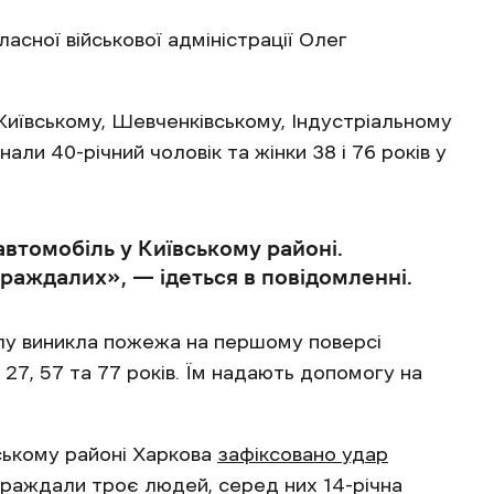
асної військової адміністрації Олег
иївському, Шевченківському, Індустріальному
нали 40-річний чоловік та жінки 38 і 76 років у
втомобіль у Київському районі.
раждалих», — ідеться в повідомленні.
ілу виникла пожежа на першому поверсі
27, 57 та 77 років. Їм надають допомогу на
ському районі Харкова
зафіксовано удар
траждали троє людей, серед них 14-річна