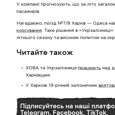
У компанії прогнозують, що за літо загало
пасажирів.
Нагадаємо, поїзд №7/8 Харків — Одеса н
курсування
. Таке рішення в «Укрзалізниці
літнього сезону та високим попитом на окр
Читайте також
ХОВА та Укрзалізниця
працюють
над д
Харківщині
У Харкові 19-річний залізничник
врятув