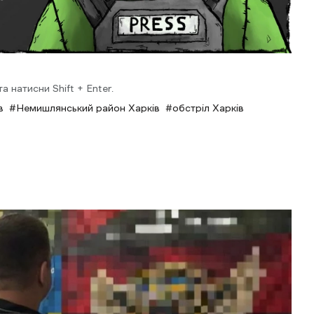
 натисни Shift + Enter.
в
Немишлянський район Харків
обстріл Харків