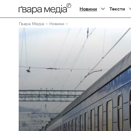
Новини
Тексти
Ґвара Медіа
Новини