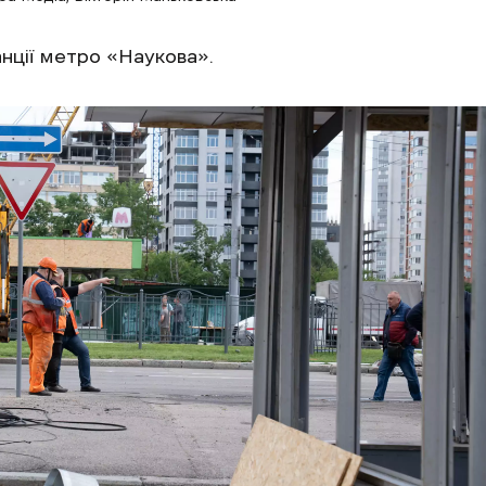
анції метро «Наукова».