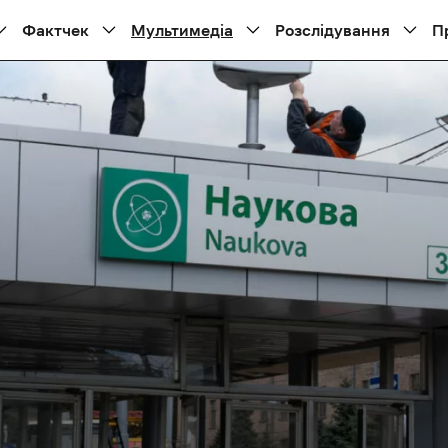
Фактчек
Мультимедіа
Розслідування
П