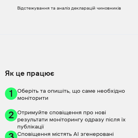
Відстежування та аналіз декларацій чиновників
Як це працює
Оберіть та опишіть, що саме необхідно
1
моніторити
Отримуйте сповіщення про нові
2
результати моніторингу одразу після їх
публікації
Сповіщення містять АІ згенеровані
3