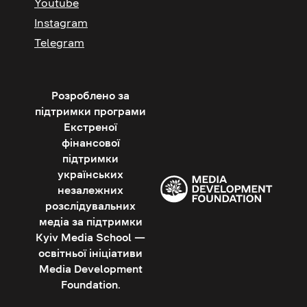
Youtube
Instagram
Telegram
Розроблено за
підтримки програми
Екстреної
фінансової
підтримки
українських
незалежних
розслідувальних
медіа за підтримки
Kyiv Media School —
освітньої ініціативи
Media Development
Foundation.