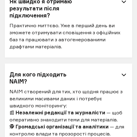
Як швидко я отримаю
результати після
підключення?
Практично миттєво. Уже в перший день ви
зможете отримувати сповіщення з офіційних
баз та працювати з автогенерованими
драфтами матеріалів.
Для кого підходить
NAIM?
NAIM створений для тих, хто щодня працює з
великими масивами даних і потребує
швидкого моніторингу:
📰
Незалежні редакції та журналісти
— щоб
оперативно знаходити теми для матеріалів.
🕵️
Громадські організації та аналітики
— для
контролю влади та прозорості процесів.