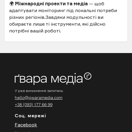
🌍
Міжнародні проекти та медіа
— щоб
адаптувати моніторинг під локальні потреби
різних регіонів.Завдяки модульності ви
обираєте лише ті інструменти, які дійсно
потрібні вашій роботі.
У разі виникнення запитань:
hello@gwaramedia.com
+38 (093) 177 66 99
Соц. мережі
Facebook