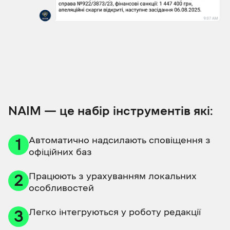
NAIM
— це набір інструментів які:
Автоматично надсилають сповіщення з
1
офіційних баз
Працюють з урахуванням локальних
2
особливостей
Легко інтегруються у роботу редакції
3