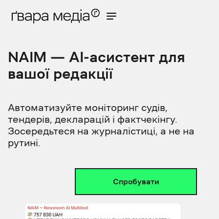
NAIM — AI-асистент для
вашої редакції
Автоматизуйте моніторинг судів,
тендерів, декларацій і фактчекінгу.
Зосередьтеся на журналістиці, а не на
рутині.
Спробувати