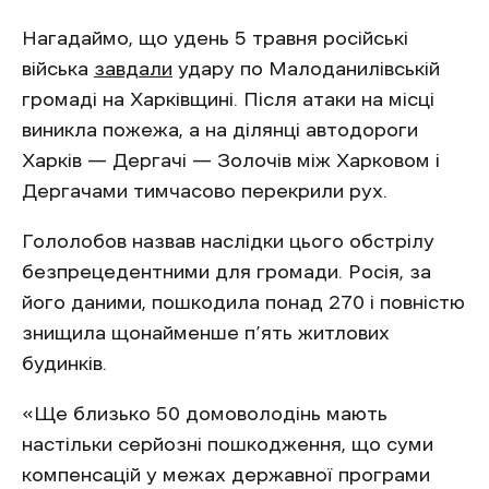
Нагадаймо, що удень 5 травня російські
війська
завдали
удару по Малоданилівській
громаді на Харківщині. Після атаки на місці
виникла пожежа, а на ділянці автодороги
Харків — Дергачі — Золочів між Харковом і
Дергачами тимчасово перекрили рух.
Гололобов назвав наслідки цього обстрілу
безпрецедентними для громади. Росія, за
його даними, пошкодила понад 270 і повністю
знищила щонайменше п’ять житлових
будинків.
«Ще близько 50 домоволодінь мають
настільки серйозні пошкодження, що суми
компенсацій у межах державної програми