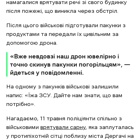
намагалися врятувати речі зі свого будинку
після пожежі, що виникла через обстріл.
Після цього військові підготували пакунки з
продуктами та передали їх цивільним за
допомогою дрона.
«Вже невдовзі наш дрон ювелірно і
точно скинув пакунки погорільцям», —
йдеться у повідомленні.
На одному з пакунків військові залишили
напис: «Їжа ЗСУ. Дайте нам знати, що вам
потрібно».
Нагадаємо, 11 травня поліціянти спільно з
військовими
врятували сарну
, яка заплуталась
у протипіхотній сітці поблизу міста Дергачі на