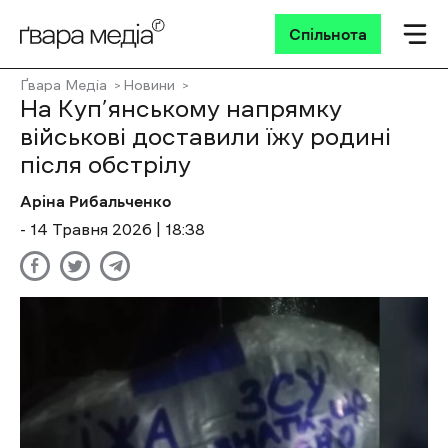
Спільнота
Ґвара Медіа
Новини
На Куп’янському напрямку
військові доставили їжу родині
після обстрілу
Аріна Рибальченко
- 14 Травня 2026 | 18:38