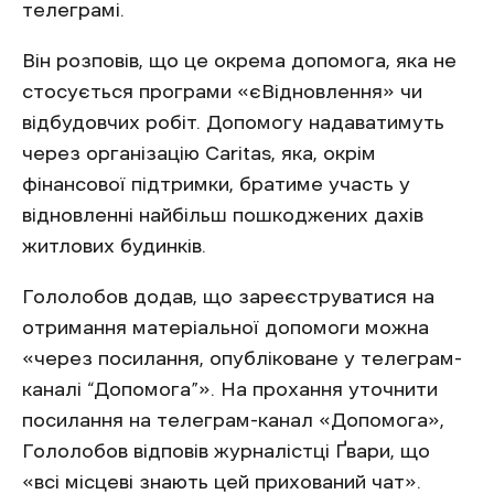
телеграмі.
Він розповів, що це окрема допомога, яка не
стосується програми «єВідновлення» чи
відбудовчих робіт. Допомогу надаватимуть
через організацію Caritas, яка, окрім
фінансової підтримки, братиме участь у
відновленні найбільш пошкоджених дахів
житлових будинків.
Гололобов додав, що зареєструватися на
отримання матеріальної допомоги можна
«через посилання, опубліковане у телеграм-
каналі “Допомога”». На прохання уточнити
посилання на телеграм-канал «Допомога»,
Гололобов відповів журналістці Ґвари, що
«всі місцеві знають цей прихований чат».