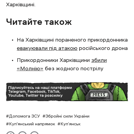
Харківщині.
Читайте також
На Харківщині пораненого прикордонника
евакуювали під атакою
російського дрона
Прикордонники Харківщини
збили
«Молнію»
без жодного пострілу
Допомога ЗСУ
Збройні сили України
Куп'янський напрямок
Куп’янськ