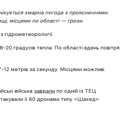
 очікується хмарна погода з проясненнями.
щі, місцями по області — грози.
з гідрометеорології.
8–20 градусів тепла. По області вдень повітря
 7–12 метрів за секунду. Місцями можливі
йські війська
завдали
по одній із ТЕЦ
 атакували її 60 дронами типу «Шахед».