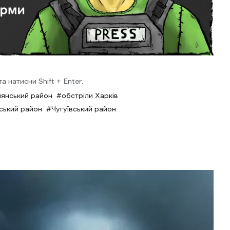
 натисни Shift + Enter.
янський район
обстріли Харків
ський район
Чугуївський район