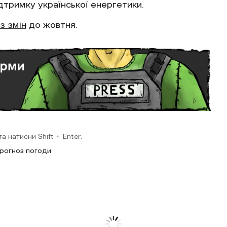
дтримку української енергетики.
з змін
до жовтня.
 натисни Shift + Enter.
рогноз погоди