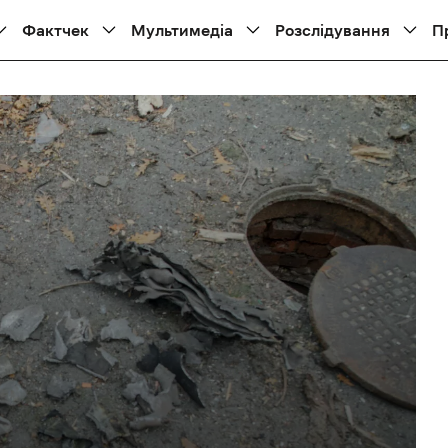
Фактчек
Мультимедіа
Розслідування
П