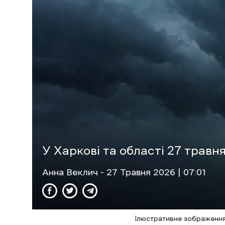
У Харкові та області 27 травн
Анна Веклич
- 27 Травня 2026 | 07:01
Ілюстративне зображення 