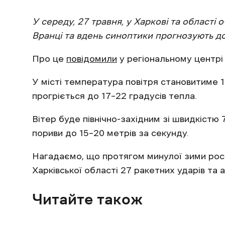
У середу, 27 травня, у Харкові та області
Вранці та вдень синоптики прогнозують до
Про це
повідомили
у регіональному центрі 
У місті температура повітря становитиме 1
прогріється до 17–22 градусів тепла.
Вітер буде північно-західним зі швидкістю
пориви до 15–20 метрів за секунду.
Нагадаємо, що протягом минулої зими росі
Харківської області 27 ракетних ударів та
Читайте також