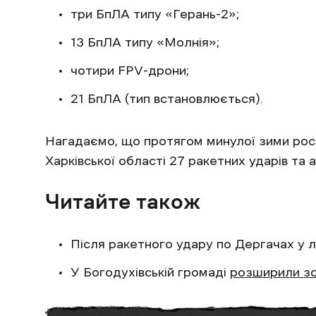
три БпЛА типу «Герань-2»;
13 БпЛА типу «Молнія»;
чотири FPV-дрони;
21 БпЛА (тип встановлюється).
Нагадаємо, що протягом минулої зими росі
Харківської області 27 ракетних ударів та
Читайте також
Після ракетного удару по Дергачах у 
У Богодухівській громаді
розширили зон