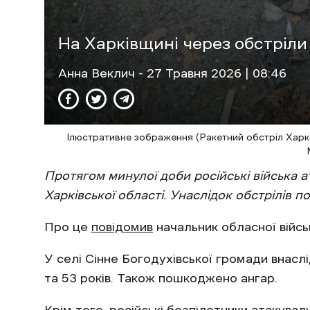
На Харківщині через обстріл
Анна Веклич
- 27 Травня 2026 | 08:46
Ілюстративне зображення (Ракетний обстріл Харк
Протягом минулої доби російські війська а
Харківської області. Унаслідок обстрілів 
Про це
повідомив
начальник обласної війсь
У селі Сінне Богодухівської громади внасл
та 53 років. Також пошкоджено ангар.