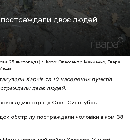
и постраждали двоє людей
ова 25 листопада) / Фото: Олександр Манченко, Ґвара
Медіа
такували Харків та 10 населених пунктів
постраждали двоє людей.
кової адміністрації Олег Синєгубов.
ідок обстрілу постраждали чоловіки віком 38