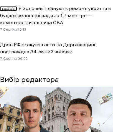
У Золочеві планують ремонт укриття в
Ексклюзив
будівлі селищної ради за 1,7 млн грн —
коментар начальника СВА
7 Cерпня 16:13
Дрон РФ атакував авто на Дергачівщині:
постраждав 34-річний чоловік
7 Cерпня 09:52
Вибір редактора