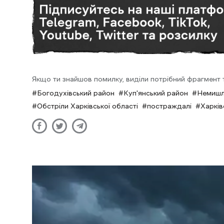
Якщо ти знайшов помилку, виділи потрібний фрагмент та
Богодухівський район
Куп'янський район
Немишл
Обстріли Харківської області
постраждалі
Харків