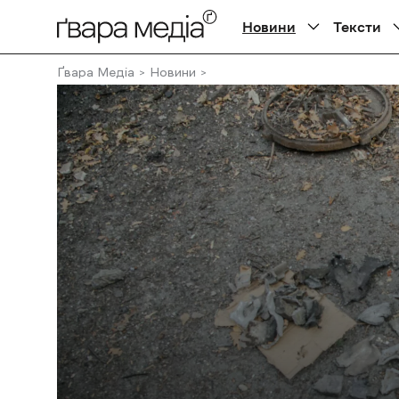
Новини
Тексти
Ґвара Медіа
Новини