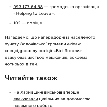
093 177 64 58
— громадська організація
«Helping to Leave»;
102 — поліція.
Нагадаємо, що напередодні із населеного
пункту Золочівської громади екіпаж
спецпідрозділу поліції «Білі Янголи»
евакуював
шістьох мешканців, зокрема
чотирьох дітей.
Читайте також
На Харківщині військові
вперше
евакуювали
цивільних за допомогою
наземного робота.