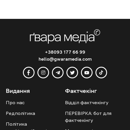
+38093 177 66 99
hello@gwaramedia.com
Видання
Фактчекінг
Про нас
Відділ фактчекінгу
Редполітика
ПЕРЕВІРКА: бот для
фактчекінгу
Політика