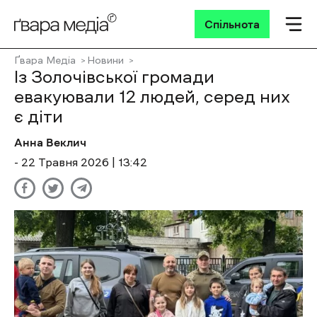
Спільнота
Ґвара Медіа
Новини
Із Золочівської громади
евакуювали 12 людей, серед них
є діти
Анна Веклич
- 22 Травня 2026 | 13:42