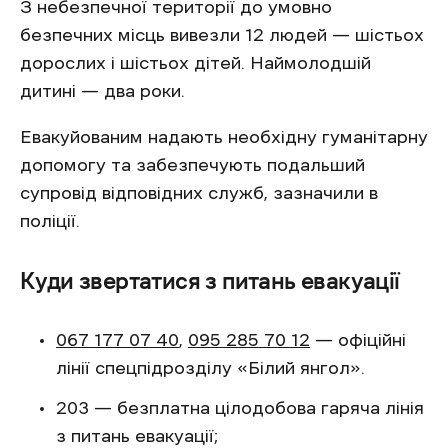
З небезпечної території до умовно
безпечних місць вивезли 12 людей — шістьох
дорослих і шістьох дітей. Наймолодшій
дитині — два роки.
Евакуйованим надають необхідну гуманітарну
допомогу та забезпечують подальший
супровід відповідних служб, зазначили в
поліції.
Куди звертатися з питань евакуації
067 177 07 40
,
095 285 70 12
— офіційні
лінії спецпідрозділу «Білий янгол».
203 — безплатна цілодобова гаряча лінія
з питань евакуації;