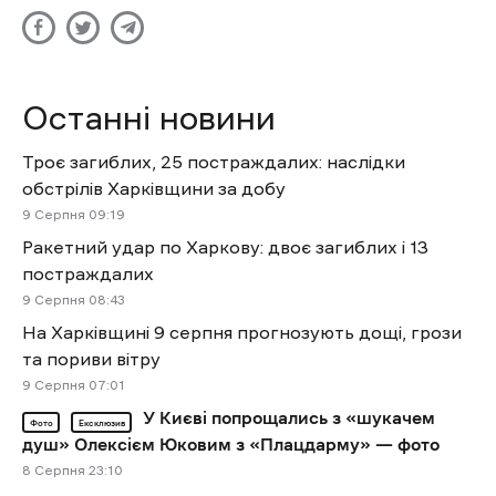
Останні новини
Троє загиблих, 25 постраждалих: наслідки
обстрілів Харківщини за добу
9 Cерпня 09:19
Ракетний удар по Харкову: двоє загиблих і 13
постраждалих
9 Cерпня 08:43
На Харківщині 9 серпня прогнозують дощі, грози
та пориви вітру
9 Cерпня 07:01
У Києві попрощались з «шукачем
Фото
Ексклюзив
душ» Олексієм Юковим з «Плацдарму» — фото
8 Cерпня 23:10