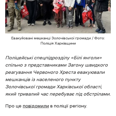
Евакуйовані мешканці Золочівської громади / Фото:
Поліція Харківщини
Поліцейські спецпідрозділу «Білі янголи»
спільно з представниками Загону швидкого
реагування Червоного Хреста евакуювали
мешканців із населеного пункту
Золочівської громади Харківської області,
який тривалий час перебуває під обстрілами.
Про це
повідомили
в поліції регіону.