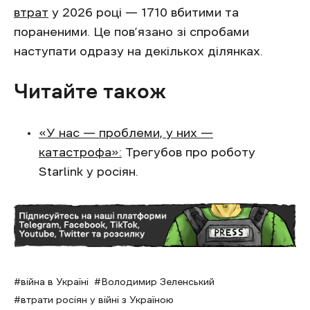
втрат
у 2026 році — 1710 вбитими та
пораненими. Це пов’язано зі спробами
наступати одразу на декількох ділянках.
Читайте також
«У нас — проблеми, у них —
катастрофа»:
Трегубов про роботу
Starlink у росіян.
війна в Україні
Володимир Зеленський
втрати росіян у війні з Україною