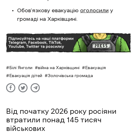
Обов’язкову евакуацію
оголосили
у
громаді на Харківщині.
Білі Янголи
війна на Харківщині
Евакуація
Евакуація дітей
Золочівська громада
Від початку 2026 року росіяни
втратили понад 145 тисяч
військових