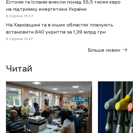
Естонія та Іспанія внесли понад 55,5 тисячі євро
на підтримку енергетики України
8 Cерпня 15:07
На Харківщині та в інших областях планують
встановити 840 укриттів за 1,39 млрд грн
8 Cерпня 14:47
Більше новин
Читай