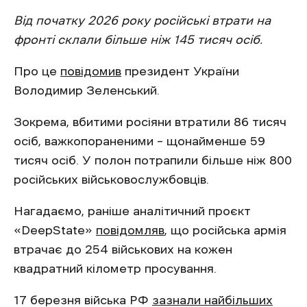
Від початку 2026 року російські втрати на
фронті склали більше ніж 145 тисяч осіб.
Про це
повідомив
президент України
Володимир Зеленський.
Зокрема, вбитими росіяни втратили 86 тисяч
осіб, важкопораненими – щонайменше 59
тисяч осіб. У полон потрапили більше ніж 800
російських військовослужбовців.
Нагадаємо, раніше аналітичний проєкт
«DeepState»
повідомляв
, що російська армія
втрачає до 254 військових на кожен
квадратний кілометр просування.
17 березня війська РФ
зазнали найбільших