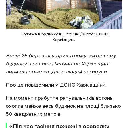
Пожежа в будинку в Пісочині / Фото: ДСНС
Харківщини
Вночі 28 березня у приватному житловому
будинку в селищі Пісочин на Харківщині
виникла пожежа. Двоє людей загинули.
Про це
повідомили
у ДСНС Харківщини.
На момент прибуття рятувальників вогонь
охопив майже весь будинок на площі близько
50 квадратних метрів.
«Під час гасіння пожежі в осередку