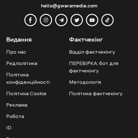
hello@gwaramedia.com
Видання
Фактчекінг
Про нас
Відділ фактчекінгу
Редполітика
ПЕРЕВІРКА: бот для
фактчекінгу
Політика
конфіденційності
Методологія
Політика Cookie
Політика фактчекінгу
Реклама
Робота
ID