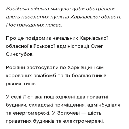
Російські війська минулої доби обстріляли
шість населених пунктів Харківської області.
Постраждалих немає.
Про це
повідомив
начальник Харківської
обласної військової адміністрації Олег
Синєгубов.
Росіяни застосували по Харківщині сім
керованих авіабомб та 15 безпілотників
різних типів.
У селі Лютівка пошкоджені два приватні
будинки, складські приміщення, адмінбудівля
та енергомережі. У Золочеві — шість
приватних будинків та електромережі.