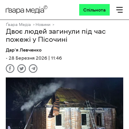
Спільнота
Ґвара Медіа
Новини
Двоє людей загинули під час
пожежі у Пісочині
Дар'я Левченко
- 28 Березня 2026 | 11:46