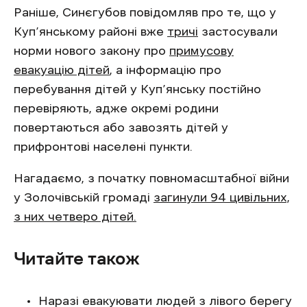
Раніше, Синєгубов повідомляв про те, що у
Куп’янському районі вже
тричі
застосували
норми нового закону про
примусову
евакуацію дітей
, а інформацію про
перебування дітей у Куп’янську постійно
перевіряють, адже окремі родини
повертаються або завозять дітей у
прифронтові населені пункти.
Нагадаємо, з початку повномасштабної війни
у Золочівській громаді
загинули 94 цивільних,
з них четверо дітей.
Читайте також
Наразі евакуювати людей з лівого берегу