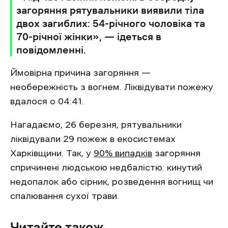
загоряння рятувальники виявили тіла
двох загиблих: 54-річного чоловіка та
70-річної жінки», — ідеться в
повідомленні.
Ймовірна причина загоряння —
необережність з вогнем. Ліквідувати пожежу
вдалося о 04:41.
Нагадаємо, 26 березня, рятувальники
ліквідували 29 пожеж в екосистемах
Харківщини. Так, у
90% випадків
загоряння
спричинені людською недбалістю: кинутий
недопалок або сірник, розведення вогнищ чи
спалювання сухої трави.
Читайте також