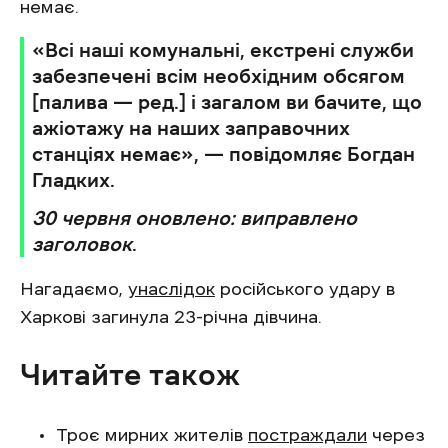
немає.
«Всі наші комунальні, екстрені служби
забезпечені всім необхідним обсягом
[палива — ред.] і загалом ви бачите, що
ажіотажу на наших заправочних
станціях немає», — повідомляє Богдан
Гладких.
30 червня оновлено: виправлено
заголовок
.
Нагадаємо,
унаслідок
російського удару в
Харкові загинула 23-річна дівчина.
Читайте також
Троє мирних жителів
постраждали
через