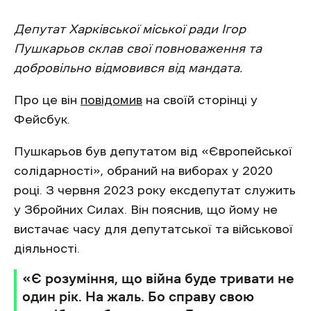
Депутат Харківської міської ради Ігор
Пушкарьов склав свої повноваження та
добровільно відмовився від мандата.
Про це він
повідомив
на своїй сторінці у
Фейсбук.
Пушкарьов був депутатом від «Європейської
солідарності», обраний на виборах у 2020
році. З червня 2023 року ексдепутат служить
у Збройних Силах. Він пояснив, що йому не
вистачає часу для депутатської та військової
діяльності.
«Є розуміння, що війна буде тривати не
один рік. На жаль. Бо справу свою