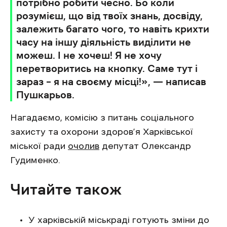
потрібно робити чесно. Бо коли
розумієш, що від твоїх знань, досвіду,
залежить багато чого, то навіть крихти
часу на іншу діяльність виділити не
можеш. І не хочеш! Я не хочу
перетворитись на кнопку. Саме тут і
зараз – я на своєму місці!», — написав
Пушкарьов.
Нагадаємо, комісію з питань соціального
захисту та охорони здоров’я Харківської
міської ради
очолив
депутат Олександр
Гудименко.
Читайте також
У харківській міськраді готують зміни до