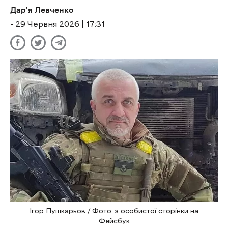
Дар'я Левченко
- 29 Червня 2026 | 17:31
Ігор Пушкарьов / Фото: з особистої сторінки на
Фейсбук