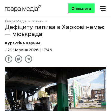
Спільнота
Ґвара Медіа
Новини
Дефіциту палива в Харкові немає
— міськрада
Кураксіна Карина
- 29 Червня 2026 | 17:46