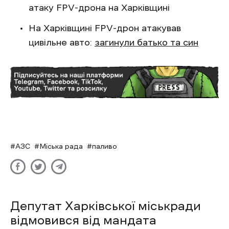
атаку FPV-дрона на Харківщині
На Харківщині FPV-дрон атакував
цивільне авто:
загинули батько та син
АЗС
Міська рада
паливо
Депутат Харківської міськради
відмовився від мандата