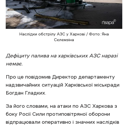
Наслідки обстрілу АЗС у Харкові / Фото: Яна
Сєлємзіна
Дефіциту палива на харківських АЗС наразі
немає.
Про це повідомив Директор департаменту
надзвичайних ситуацій Харківської міськради
Богдан Гладких.
За його словами, на атаки по АЗС Харкова з
боку Росії Сили протиповітряної оборони
відпрацювали оперативно і значних наслідків