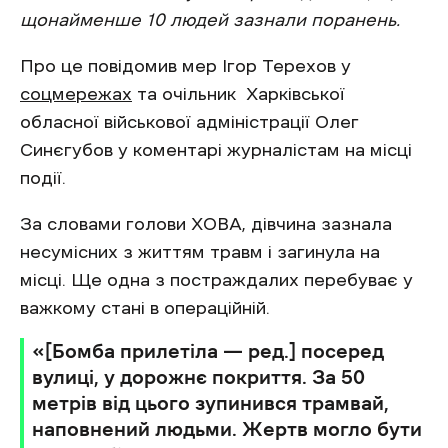
щонайменше 10 людей зазнали поранень.
Про це повідомив мер Ігор Терехов у
соцмережах
та очільник Харківської
обласної військової адміністрації Олег
Синєгубов у коментарі журналістам на місці
події.
За словами голови ХОВА, дівчина зазнала
несумісних з життям травм і загинула на
місці. Ще одна з постраждалих перебуває у
важкому стані в операційній.
«[Бомба прилетіла — ред.] посеред
вулиці, у дорожнє покриття. За 50
метрів від цього зупинився трамвай,
наповнений людьми. Жертв могло бути