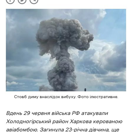
Стовб диму внаслідок вибуху. Фото ілюстративне.
Вдень 29 червня війська РФ атакували
Холодногірський район Харкова керованою
авіабомбою. Загинула 23-річна дівчина, ще