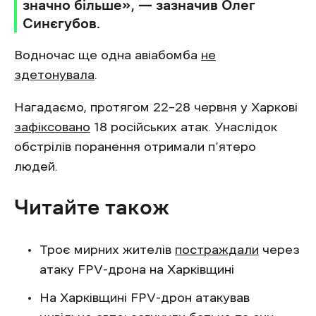
значно більше», — зазначив Олег
Синєгубов.
Водночас ще одна авіабомба
не
здетонувала
.
Нагадаємо, протягом 22–28 червня у Харкові
зафіксовано
18 російських атак. Унаслідок
обстрілів поранення отримали п’ятеро
людей.
Читайте також
Троє мирних жителів
постраждали
через
атаку FPV-дрона на Харківщині
На Харківщині FPV-дрон атакував