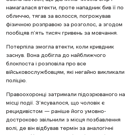
намагалася втекти, проте нападник бив її по
обличчю, тягав за волосся, погрожував
фізичною розправою за розголос, а згодом
пообіцяв п’ять тисяч гривень за мовчання.
Потерпіла змогла втекти, коли кривдник
заснув. Вона добігла до найближчого
блокпоста і розповіла про все
військовослужбовцям, які негайно викликали
поліцію.
Правоохоронці затримали підозрюваного на
місці події. З’ясувалося, що чоловік є
рецидивістом — раніше його умовно-
достроково звільнили з місця позбавлення
волі, де він відбував термін за аналогічні