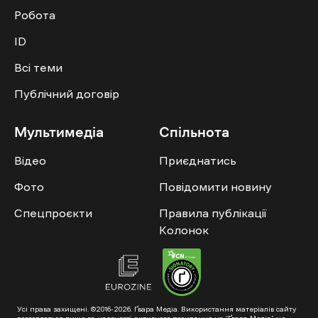
Робота
ID
Всі теми
Публічний договір
Мультимедіа
Спільнота
Відео
Приєднатись
Фото
Повідомити новину
Спецпроєкти
Правила публікації
Колонок
Усі права захищені. ©2016-2026. Ґвара Медіа. Використання матеріалів сайту