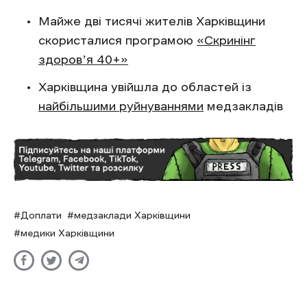
Майже дві тисячі жителів Харківщини
скористалися програмою
«Скринінг
здоровʼя 40+»
Харківщина увійшла до областей із
найбільшими руйнуваннями
медзакладів
Доплати
медзаклади Харківщини
медики Харківщини