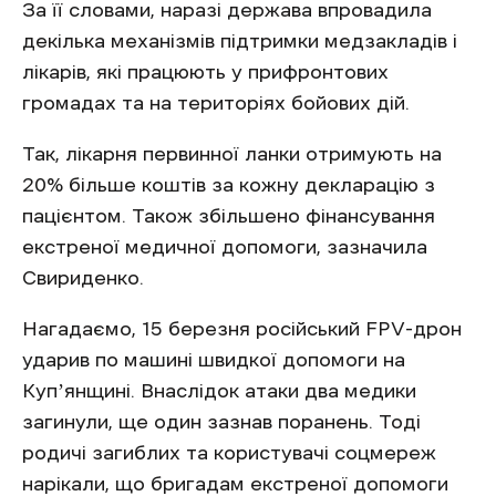
За її словами, наразі держава впровадила
декілька механізмів підтримки медзакладів і
лікарів, які працюють у прифронтових
громадах та на територіях бойових дій.
Так, лікарня первинної ланки отримують на
20% більше коштів за кожну декларацію з
пацієнтом. Також збільшено фінансування
екстреної медичної допомоги, зазначила
Свириденко.
Нагадаємо, 15 березня російський FPV-дрон
ударив по машині швидкої допомоги на
Купʼянщині. Внаслідок атаки два медики
загинули, ще один зазнав поранень. Тоді
родичі загиблих та користувачі соцмереж
нарікали, що бригадам екстреної допомоги