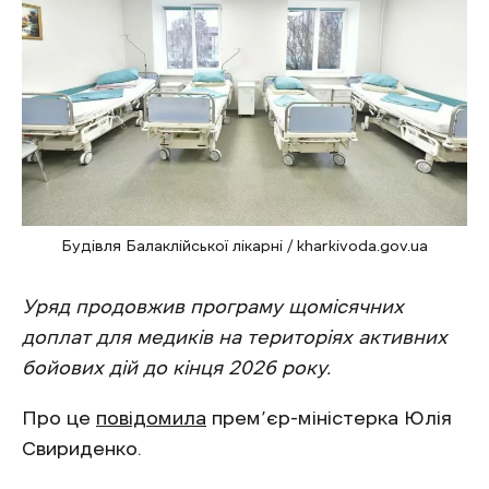
Будівля Балаклійської лікарні / kharkivoda.gov.ua
Уряд продовжив програму щомісячних
доплат для медиків на територіях активних
бойових дій до кінця 2026 року.
Про це
повідомила
прем’єр-міністерка Юлія
Свириденко.