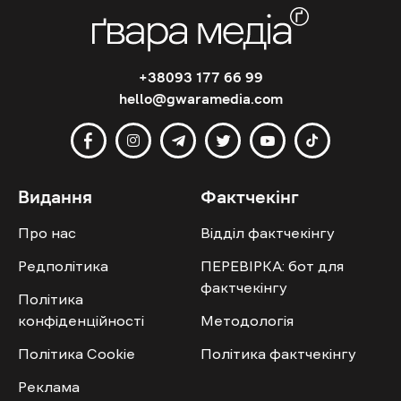
+38093 177 66 99
hello@gwaramedia.com
Видання
Фактчекінг
Про нас
Відділ фактчекінгу
Редполітика
ПЕРЕВІРКА: бот для
фактчекінгу
Політика
конфіденційності
Методологія
Політика Cookie
Політика фактчекінгу
Реклама