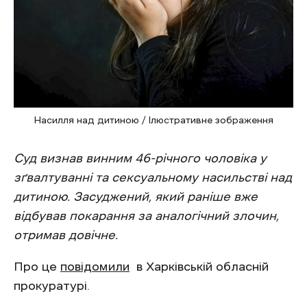
Насилля над дитиною / Ілюстративне зображення
Суд визнав винним 46-річного чоловіка у
зґвалтуванні та сексуальному насильстві над
дитиною. Засуджений, який раніше вже
відбував покарання за аналогічний злочин,
отримав довічне.
Про це
повідомили
в Харківській обласній
прокуратурі.