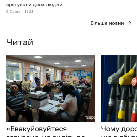
врятували двох людей
9 Cерпня 11:23
Більше новин
Читай
«Евакуйовуйтеся
Чому доро