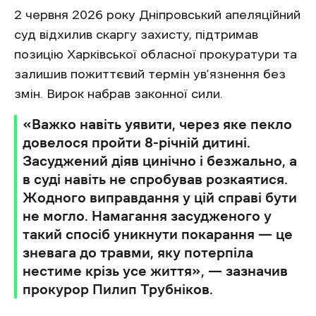
2 червня 2026 року Дніпровський апеляційний
суд відхилив скаргу захисту, підтримав
позицію Харківської обласної прокуратури та
залишив пожиттєвий термін ув’язнення без
змін. Вирок набрав законної сили.
«Важко навіть уявити, через яке пекло
довелося пройти 8-річній дитині.
Засуджений діяв цинічно і безжально, а
в суді навіть не спробував розкаятися.
Жодного виправдання у цій справі бути
не могло. Намагання засудженого у
такий спосіб уникнути покарання — це
зневага до травми, яку потерпіла
нестиме крізь усе життя», — зазначив
прокурор Пилип Трубніков.