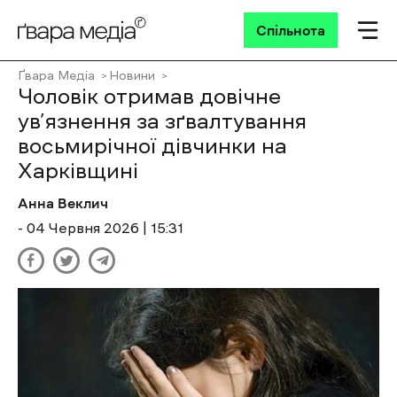
Спільнота
Ґвара Медіа
Новини
Чоловік отримав довічне
ув’язнення за зґвалтування
восьмирічної дівчинки на
Харківщині
Анна Веклич
- 04 Червня 2026 | 15:31