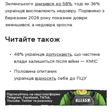
Зеленського
знизився до 58%
, тоді як 36%
українців висловлюють недовіру. Порівняно з
березнем 2026 року показник довіри
зменшився, а недовіра зросла.
Читайте також
48% українців
допускають
, що частина
влади залишиться після війни — КМІС
Половина опитаних
українців
відносять
себе до ПЦУ