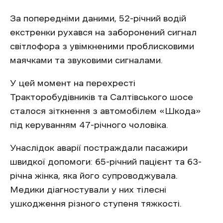
За попередніми даними, 52-річний водій
екстренки рухався на заборонений сигнал
світлофора з увімкненими проблисковими
маячками та звуковими сигналами.
У цей момент на перехресті
Тракторобудівників та Салтівського шосе
сталося зіткнення з автомобілем «Шкода»
під керуванням 47-річного чоловіка.
Унаслідок аварії постраждали пасажири
швидкої допомоги: 65-річний пацієнт та 63-
річна жінка, яка його супроводжувала.
Медики діагностували у них тілесні
ушкодження різного ступеня тяжкості.