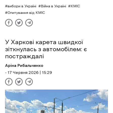
вибори в Україні
Війна в Україні
КМІС
Опитування від КМІС
У Харкові карета швидкої
зіткнулась з автомобілем: є
постраждалі
Аріна Рибальченко
- 17 Червня 2026 | 15:29