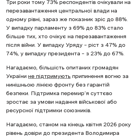
Три роки тому 73% респондентів очікували на
перезавантаження центральної влади на
одному рівні, зараз же показник зріс до 88%.
У випадку парламенту з 69% до 83% стало
більше тих, хто очікує на перезавантаження
після війни. У випадку Уряду – ріст з 47% до
74%, у випадку президента – з 23% до 67%.
Нагадаємо, більшість опитаних громадян
України
не підтримують
припинення вогню за
нинішньою лінією фронту без гарантій
безпеки. Підтримка перемир’я суттєво
зростає за умови надання військової або
ресурсної підтримки союзників.
Нагадаємо, станом на кінець квітня 2026 року
рівень довіри до президента Володимира