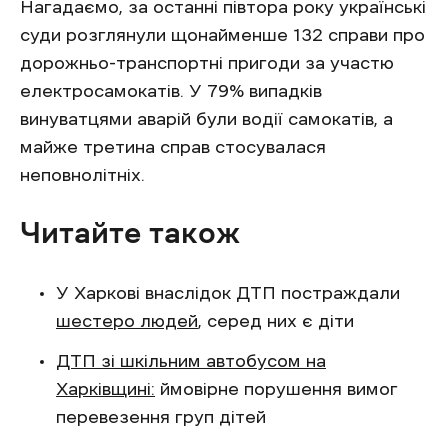
Нагадаємо, за останні півтора року українські
суди розглянули щонайменше 132 справи про
дорожньо-транспортні пригоди за участю
електросамокатів. У 79% випадків
винуватцями аварій були водії самокатів, а
майже третина справ стосувалася
неповнолітніх.
Читайте також
У Харкові внаслідок ДТП постраждали
шестеро людей
, серед них є діти
ДТП зі шкільним автобусом на
Харківщині:
ймовірне порушення вимог
перевезення груп дітей