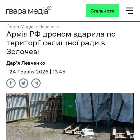
Спільнота
Ґвара Медіа
Новини
Армія РФ дроном вдарила по
території селищної ради в
Золочеві
Дар'я Левченко
- 24 Травня 2026 | 13:45