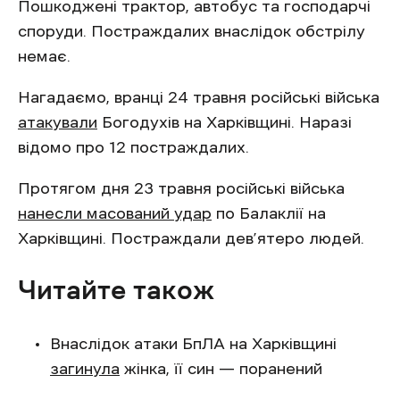
Пошкоджені трактор, автобус та господарчі
споруди. Постраждалих внаслідок обстрілу
немає.
Нагадаємо, вранці 24 травня російські війська
атакували
Богодухів на Харківщині. Наразі
відомо про 12 постраждалих.
Протягом дня 23 травня російські війська
нанесли масований удар
по Балаклії на
Харківщині. Постраждали дев’ятеро людей.
Читайте також
Внаслідок атаки БпЛА на Харківщині
загинула
жінка, її син — поранений